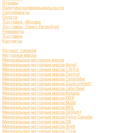
Отзывы
Политика конфидециальности
Сертификаты
Оплата
Доставка - Москва
Доставка - Санкт-Петербург
Реквизиты
Доставка
Контакты
...
Каталог товаров
Моторные масла
Минеральные моторное масла
Минеральные моторные масла Aimol
Минеральные моторные масла C.N.R.G
Минеральные моторные масла Castrol
Минеральные моторные масла Caterpillar
Минеральные моторные масла Gazpromneft
Минеральные моторные масла John Deer
Минеральные моторные масла Katana
Минеральные моторные масла KIXX
Минеральные моторные масла Mobil
Минеральные моторные масла MOL
Минеральные моторные масла Oil Right
Минеральные моторные масла Petro-Canada
Минеральные моторные масла Q8
Минеральные моторные масла Shell
Минеральные моторные масла Total