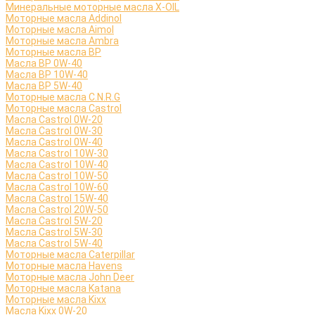
Минеральные моторные масла X-OIL
Моторные масла Addinol
Моторные масла Aimol
Моторные масла Ambra
Моторные масла BP
Масла BP 0W-40
Масла BP 10W-40
Масла BP 5W-40
Моторные масла C.N.R.G
Моторные масла Castrol
Масла Castrol 0W-20
Масла Castrol 0W-30
Масла Castrol 0W-40
Масла Castrol 10W-30
Масла Castrol 10W-40
Масла Castrol 10W-50
Масла Castrol 10W-60
Масла Castrol 15W-40
Масла Castrol 20W-50
Масла Castrol 5W-20
Масла Castrol 5W-30
Масла Castrol 5W-40
Моторные масла Caterpillar
Моторные масла Havens
Моторные масла John Deer
Моторные масла Katana
Моторные масла Kixx
Масла Kixx 0W-20