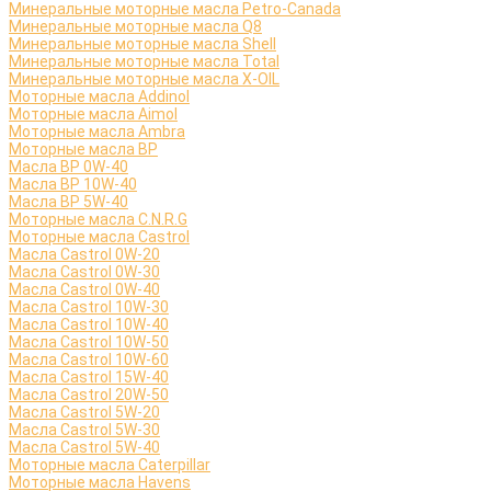
Минеральные моторные масла Petro-Canada
Минеральные моторные масла Q8
Минеральные моторные масла Shell
Минеральные моторные масла Total
Минеральные моторные масла X-OIL
Моторные масла Addinol
Моторные масла Aimol
Моторные масла Ambra
Моторные масла BP
Масла BP 0W-40
Масла BP 10W-40
Масла BP 5W-40
Моторные масла C.N.R.G
Моторные масла Castrol
Масла Castrol 0W-20
Масла Castrol 0W-30
Масла Castrol 0W-40
Масла Castrol 10W-30
Масла Castrol 10W-40
Масла Castrol 10W-50
Масла Castrol 10W-60
Масла Castrol 15W-40
Масла Castrol 20W-50
Масла Castrol 5W-20
Масла Castrol 5W-30
Масла Castrol 5W-40
Моторные масла Caterpillar
Моторные масла Havens