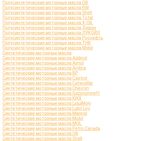
Полусинтетические моторные масла Q8
Полусинтетические моторные масла RW
Полусинтетические моторные масла Shell
Полусинтетические моторные масла Total
Полусинтетические моторные масла X-OIL
Полусинтетические моторные масла Девон
Полусинтетические моторные масла ЛУКОЙЛ
Полусинтетические моторные масла Роснефть
Полусинтетические моторные масла ТНК
Полусинтетические моторные масла Mobil
Синтетические моторные масла
Синтетические моторные масла Addinol
Синтетические моторные масла Aimol
Синтетические моторные масла Ambra
Синтетические моторные масла BP
Синтетические моторные масла Castrol
Синтетические моторные масла Caterpillar
Синтетические моторные масла Chevron
Синтетические моторные масла Gazpromneft
Синтетические моторные масла KIXX
Синтетические моторные масла LiquiMoly
Синтетические моторные масла Lubri Loy
Синтетические моторные масла Mannol
Синтетические моторные масла Mobil
Синтетические моторные масла MOL
Синтетические моторные масла Petro Canada
Синтетические моторные масла Q8
Синтетические моторные масла Shell