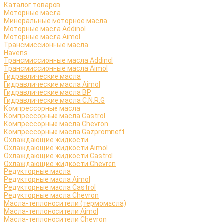
Каталог товаров
Моторные масла
Минеральные моторное масла
Моторные масла Addinol
Моторные масла Aimol
Трансмиссионные масла
Havens
Трансмиссионные масла Addinol
Трансмиссионные масла Aimol
Гидравлические масла
Гидравлические масла Aimol
Гидравлические масла BP
Гидравлические масла C.N.R.G
Компрессорные масла
Компрессорные масла Castrol
Компрессорные масла Chevron
Компрессорные масла Gazpromneft
Охлаждающие жидкости
Охлаждающие жидкости Aimol
Охлаждающие жидкости Castrol
Охлаждающие жидкости Chevron
Редукторные масла
Редукторные масла Aimol
Редукторные масла Castrol
Редукторные масла Chevron
Масла-теплоносители (термомасла)
Масла-теплоносители Aimol
Масла-теплоносители Chevron