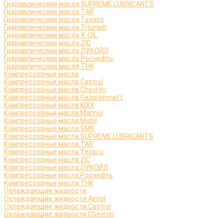
Гидравлические масла SUPREME LUBRICANTS
Гидравлические масла TAIF
Гидравлические масла Texaco
Гидравлические масла Triumph
Гидравлические масла X-OIL
Гидравлические масла ZIC
Гидравлические масла ЛУКОЙЛ
Гидравлические масла Роснефть
Гидравлические масла ТНК
Компрессорные масла
Компрессорные масла Castrol
Компрессорные масла Chevron
Компрессорные масла Gazpromneft
Компрессорные масла KIXX
Компрессорные масла Mannol
Компрессорные масла Mobil
Компрессорные масла SMK
Компрессорные масла SUPREME LUBRICANTS
Компрессорные масла TAIF
Компрессорные масла Texaco
Компрессорные масла ZIC
Компрессорные масла ЛУКОЙЛ
Компрессорные масла Роснефть
Компрессорные масла ТНК
Охлаждающие жидкости
Охлаждающие жидкости Aimol
Охлаждающие жидкости Castrol
Охлаждающие жидкости Chevron