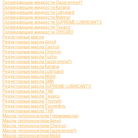
Охлаждающие жидкости Gazpromneft
Охлаждающие жидкости Katana
Охлаждающие жидкости Lubrigard
Охлаждающие жидкости Mannol
Охлаждающие жидкости SUPREME LUBRICANTS
Охлаждающие жидкости Texaco
Охлаждающие жидкости ЛУКОЙЛ
Редукторные масла
Редукторные масла Aimol
Редукторные масла Castrol
Редукторные масла Chevron
Редукторные масла Fuchs
Редукторные масла Gazpromneft
Редукторные масла Katana
Редукторные масла Lubrigard
Редукторные масла Mobil
Редукторные масла SMK
Редукторные масла SUPREME LUBRICANTS
Редукторные масла TAIF
Редукторные масла Texaco
Редукторные масла Triumph
Редукторные масла Роснефть
Редукторные масла ТНК
Масла-теплоносители (термомасла)
Масла-теплоносители Aimol
Масла-теплоносители Chevron
Масла-теплоносители Gazpromneft
Масла-теплоносители Mobil