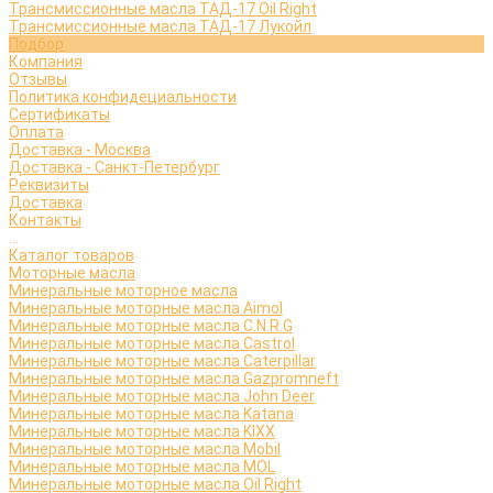
Трансмиссионные масла ТАД-17 Oil Right
Трансмиссионные масла ТАД-17 Лукойл
Подбор
Компания
Отзывы
Политика конфидециальности
Сертификаты
Оплата
Доставка - Москва
Доставка - Санкт-Петербург
Реквизиты
Доставка
Контакты
...
Каталог товаров
Моторные масла
Минеральные моторное масла
Минеральные моторные масла Aimol
Минеральные моторные масла C.N.R.G
Минеральные моторные масла Castrol
Минеральные моторные масла Caterpillar
Минеральные моторные масла Gazpromneft
Минеральные моторные масла John Deer
Минеральные моторные масла Katana
Минеральные моторные масла KIXX
Минеральные моторные масла Mobil
Минеральные моторные масла MOL
Минеральные моторные масла Oil Right