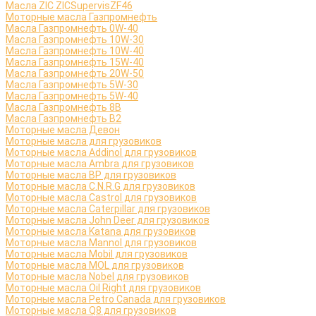
Масла ZIC ZICSupervisZF46
Моторные масла Газпромнефть
Масла Газпромнефть 0W-40
Масла Газпромнефть 10W-30
Масла Газпромнефть 10W-40
Масла Газпромнефть 15W-40
Масла Газпромнефть 20W-50
Масла Газпромнефть 5W-30
Масла Газпромнефть 5W-40
Масла Газпромнефть 8B
Масла Газпромнефть B2
Моторные масла Девон
Моторные масла для грузовиков
Моторные масла Addinol для грузовиков
Моторные масла Ambra для грузовиков
Моторные масла BP для грузовиков
Моторные масла C.N.R.G для грузовиков
Моторные масла Castrol для грузовиков
Моторные масла Caterpillar для грузовиков
Моторные масла John Deer для грузовиков
Моторные масла Katana для грузовиков
Моторные масла Mannol для грузовиков
Моторные масла Mobil для грузовиков
Моторные масла MOL для грузовиков
Моторные масла Nobel для грузовиков
Моторные масла Oil Right для грузовиков
Моторные масла Petro Canada для грузовиков
Моторные масла Q8 для грузовиков