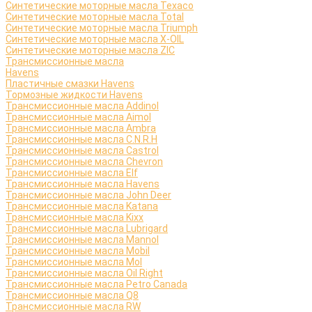
Синтетические моторные масла Texaco
Синтетические моторные масла Total
Синтетические моторные масла Triumph
Синтетические моторные масла X-OIL
Синтетические моторные масла ZIC
Трансмиссионные масла
Havens
Пластичные смазки Havens
Тормозные жидкости Havens
Трансмиссионные масла Addinol
Трансмиссионные масла Aimol
Трансмиссионные масла Ambra
Трансмиссионные масла C.N.R.H
Трансмиссионные масла Castrol
Трансмиссионные масла Chevron
Трансмиссионные масла Elf
Трансмиссионные масла Havens
Трансмиссионные масла John Deer
Трансмиссионные масла Katana
Трансмиссионные масла Kixx
Трансмиссионные масла Lubrigard
Трансмиссионные масла Mannol
Трансмиссионные масла Mobil
Трансмиссионные масла Mol
Трансмиссионные масла Oil Right
Трансмиссионные масла Petro Canada
Трансмиссионные масла Q8
Трансмиссионные масла RW