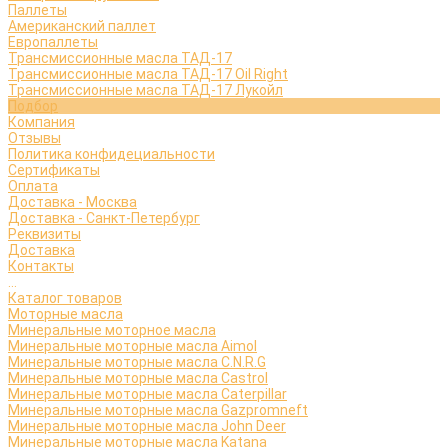
Паллеты
Американский паллет
Европаллеты
Трансмиссионные масла ТАД-17
Трансмиссионные масла ТАД-17 Oil Right
Трансмиссионные масла ТАД-17 Лукойл
Подбор
Компания
Отзывы
Политика конфидециальности
Сертификаты
Оплата
Доставка - Москва
Доставка - Санкт-Петербург
Реквизиты
Доставка
Контакты
...
Каталог товаров
Моторные масла
Минеральные моторное масла
Минеральные моторные масла Aimol
Минеральные моторные масла C.N.R.G
Минеральные моторные масла Castrol
Минеральные моторные масла Caterpillar
Минеральные моторные масла Gazpromneft
Минеральные моторные масла John Deer
Минеральные моторные масла Katana