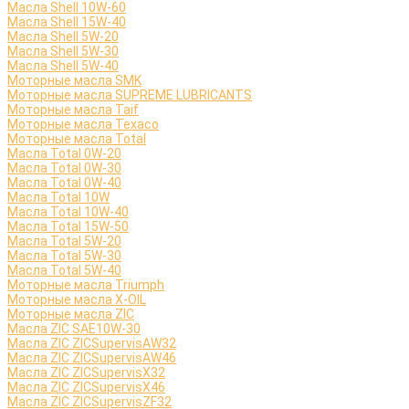
Масла Shell 10W-60
Масла Shell 15W-40
Масла Shell 5W-20
Масла Shell 5W-30
Масла Shell 5W-40
Моторные масла SMK
Моторные масла SUPREME LUBRICANTS
Моторные масла Taif
Моторные масла Texaco
Моторные масла Total
Масла Total 0W-20
Масла Total 0W-30
Масла Total 0W-40
Масла Total 10W
Масла Total 10W-40
Масла Total 15W-50
Масла Total 5W-20
Масла Total 5W-30
Масла Total 5W-40
Моторные масла Triumph
Моторные масла X-OIL
Моторные масла ZIC
Масла ZIC SAE10W-30
Масла ZIC ZICSupervisAW32
Масла ZIC ZICSupervisAW46
Масла ZIC ZICSupervisX32
Масла ZIC ZICSupervisX46
Масла ZIC ZICSupervisZF32