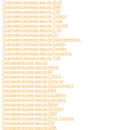
Трансмиссионные масла Shell
Трансмиссионные масла SMK
Трансмиссионные масла TAIF
Трансмиссионные масла Texaco
Трансмиссионные масла Total
Трансмиссионные масла Triumph
Трансмиссионные масла X-Oil
Трансмиссионные масла Zic
Трансмиссионные масла Газпромнефть
Трансмиссионные масла Девон
Трансмиссионные масла Лукойл
Трансмиссионные масла Роснефть
Трансмиссионные масла ТНК
Гидравлические масла
Гидравлические масла Aimol
Гидравлические масла BP
Гидравлические масла C.N.R.G
Гидравлические масла Chevron
Гидравлические масла Gazpromneft
Гидравлические масла KIXX
Гидравлические масла LiquiMoly
Гидравлические масла Lubrigard
Гидравлические масла Mobil
Гидравлические масла Oil Right
Гидравлические масла OMV
Гидравлические масла Petro Canada
Гидравлические масла RW
Гидравлические масла SMK