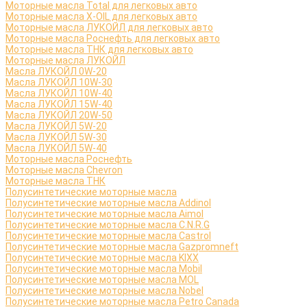
Моторные масла Total для легковых авто
Моторные масла X-OIL для легковых авто
Моторные масла ЛУКОЙЛ для легковых авто
Моторные масла Роснефть для легковых авто
Моторные масла ТНК для легковых авто
Моторные масла ЛУКОЙЛ
Масла ЛУКОЙЛ 0W-20
Масла ЛУКОЙЛ 10W-30
Масла ЛУКОЙЛ 10W-40
Масла ЛУКОЙЛ 15W-40
Масла ЛУКОЙЛ 20W-50
Масла ЛУКОЙЛ 5W-20
Масла ЛУКОЙЛ 5W-30
Масла ЛУКОЙЛ 5W-40
Моторные масла Роснефть
Моторные масла Сhevron
Моторные масла ТНК
Полусинтетические моторные масла
Полусинтетические моторные масла Addinol
Полусинтетические моторные масла Aimol
Полусинтетические моторные масла C.N.R.G
Полусинтетические моторные масла Castrol
Полусинтетические моторные масла Gazpromneft
Полусинтетические моторные масла KIXX
Полусинтетические моторные масла Mobil
Полусинтетические моторные масла MOL
Полусинтетические моторные масла Nobel
Полусинтетические моторные масла Petro Canada