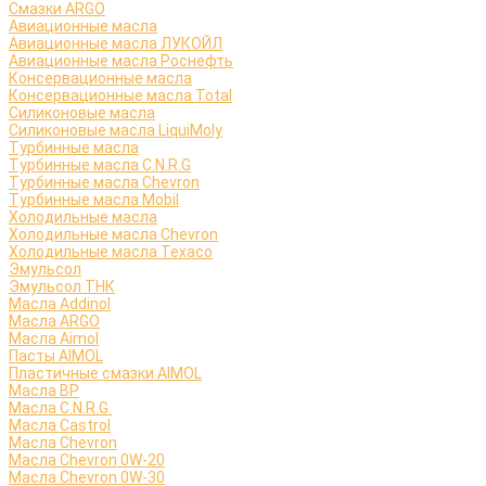
Смазки ARGO
Авиационные масла
Авиационные масла ЛУКОЙЛ
Авиационные масла Роснефть
Консервационные масла
Консервационные масла Total
Силиконовые масла
Силиконовые масла LiquiMoly
Турбинные масла
Турбинные масла C.N.R.G
Турбинные масла Chevron
Турбинные масла Mobil
Холодильные масла
Холодильные масла Chevron
Холодильные масла Texaco
Эмульсол
Эмульсол ТНК
Масла Addinol
Масла ARGO
Масла Aimol
Пасты AIMOL
Пластичные смазки AIMOL
Масла BP
Масла C.N.R.G.
Масла Castrol
Масла Chevron
Масла Chevron 0W-20
Масла Chevron 0W-30