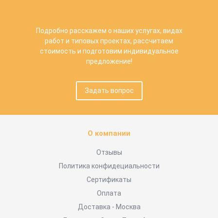
Подробно расскажем о наших услугах, видах
работ и типовых проектах, рассчитаем
стоимость и подготовим индивидуальное
предложение!
Задать вопрос
О компании
Отзывы
Политика конфидециальности
Сертификаты
Оплата
Доставка - Москва