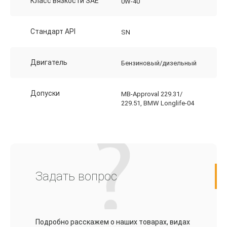
Класс вязкости SAE
0W-40
Стандарт API
SN
Двигатель
Бензиновый/дизельный
Допуски
MB-Approval 229.31/
229.51, BMW Longlife-04
Задать вопрос
Подробно расскажем о наших товарах, видах