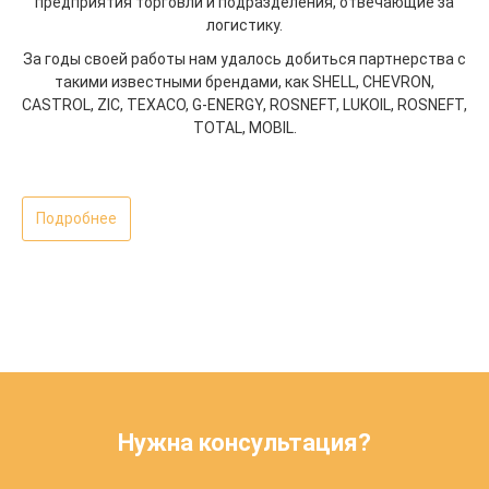
предприятия торговли и подразделения, отвечающие за
логистику.
За годы своей работы нам удалось добиться партнерства с
такими известными брендами, как SHELL, CHEVRON,
CASTROL, ZIC, TEXACO, G-ENERGY, ROSNEFT, LUKOIL, ROSNEFT,
TOTAL, MOBIL.
Подробнее
Нужна консультация?