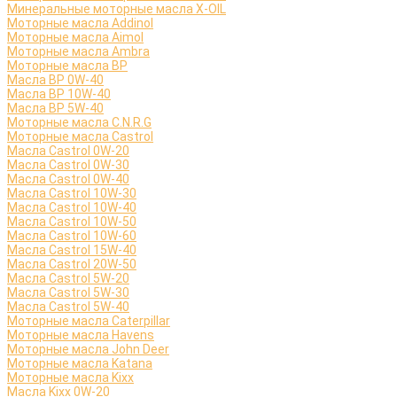
Минеральные моторные масла X-OIL
Моторные масла Addinol
Моторные масла Aimol
Моторные масла Ambra
Моторные масла BP
Масла BP 0W-40
Масла BP 10W-40
Масла BP 5W-40
Моторные масла C.N.R.G
Моторные масла Castrol
Масла Castrol 0W-20
Масла Castrol 0W-30
Масла Castrol 0W-40
Масла Castrol 10W-30
Масла Castrol 10W-40
Масла Castrol 10W-50
Масла Castrol 10W-60
Масла Castrol 15W-40
Масла Castrol 20W-50
Масла Castrol 5W-20
Масла Castrol 5W-30
Масла Castrol 5W-40
Моторные масла Caterpillar
Моторные масла Havens
Моторные масла John Deer
Моторные масла Katana
Моторные масла Kixx
Масла Kixx 0W-20