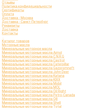
Отзывы
Политика конфидециальности
Сертификаты
Оплата
Доставка - Москва
Доставка - Санкт-Петербург
Реквизиты
Доставка
Контакты
...
Каталог товаров
Моторные масла
Минеральные моторное масла
Минеральные моторные масла Aimol
Минеральные моторные масла C.N.R.G
Минеральные моторные масла Castrol
Минеральные моторные масла Caterpillar
Минеральные моторные масла Gazpromneft
Минеральные моторные масла John Deer
Минеральные моторные масла Katana
Минеральные моторные масла KIXX
Минеральные моторные масла Mobil
Минеральные моторные масла MOL
Минеральные моторные масла Oil Right
Минеральные моторные масла Petro-Canada
Минеральные моторные масла Q8
Минеральные моторные масла Shell
Минеральные моторные масла Total