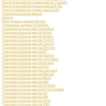
Синтетические моторные масла Triumph
Синтетические моторные масла X-OIL
Синтетические моторные масла ZIC
Трансмиссионные масла
Havens
Пластичные смазки Havens
Тормозные жидкости Havens
Трансмиссионные масла Addinol
Трансмиссионные масла Aimol
Трансмиссионные масла Ambra
Трансмиссионные масла C.N.R.H
Трансмиссионные масла Castrol
Трансмиссионные масла Chevron
Трансмиссионные масла Elf
Трансмиссионные масла Havens
Трансмиссионные масла John Deer
Трансмиссионные масла Katana
Трансмиссионные масла Kixx
Трансмиссионные масла Lubrigard
Трансмиссионные масла Mannol
Трансмиссионные масла Mobil
Трансмиссионные масла Mol
Трансмиссионные масла Oil Right
Трансмиссионные масла Petro Canada
Трансмиссионные масла Q8
Трансмиссионные масла RW
Трансмиссионные масла Shell
Трансмиссионные масла SMK