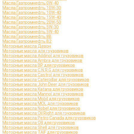
Масла Газпромнефть 0W-40
Масла Газпромнефть 10W-30
Масла Газпромнефть 10W-40
Масла Газпромнефть 15W-40
Масла Газпромнефть 20W-50
Масла Газпромнефть 5W-30
Масла Газпромнефть 5W-40
Масла Газпромнефть 8B
Масла Газпромнефть B2
Моторные масла Девон
Моторные масла для грузовиков
Моторные масла Addinol для грузовиков
Моторные масла Ambra для грузовиков
Моторные масла BP для грузовиков
Моторные масла C.N.R.G для грузовиков
Моторные масла Castrol для грузовиков
Моторные масла Caterpillar для грузовиков
Моторные масла John Deer для грузовиков
Моторные масла Katana для грузовиков
Моторные масла Mannol для грузовиков
Моторные масла Mobil для грузовиков
Моторные масла MOL для грузовиков
Моторные масла Nobel для грузовиков
Моторные масла Oil Right для грузовиков
Моторные масла Petro Canada для грузовиков
Моторные масла Q8 для грузовиков
Моторные масла Shell для грузовиков
Моторные масла TAIF для грузовиков