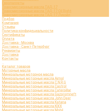
Европаллеты
Трансмиссионные масла ТАД-17
Трансмиссионные масла ТАД-17 Oil Right
Трансмиссионные масла ТАД-17 Лукойл
Подбор
Компания
Отзывы
Политика конфидециальности
Сертификаты
Оплата
Доставка - Москва
Доставка - Санкт-Петербург
Реквизиты
Доставка
Контакты
...
Каталог товаров
Моторные масла
Минеральные моторное масла
Минеральные моторные масла Aimol
Минеральные моторные масла C.N.R.G
Минеральные моторные масла Castrol
Минеральные моторные масла Caterpillar
Минеральные моторные масла Gazpromneft
Минеральные моторные масла John Deer
Минеральные моторные масла Katana
Минеральные моторные масла KIXX
Минеральные моторные масла Mobil