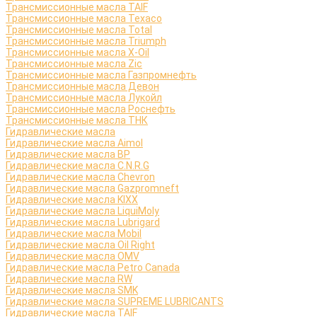
Трансмиссионные масла TAIF
Трансмиссионные масла Texaco
Трансмиссионные масла Total
Трансмиссионные масла Triumph
Трансмиссионные масла X-Oil
Трансмиссионные масла Zic
Трансмиссионные масла Газпромнефть
Трансмиссионные масла Девон
Трансмиссионные масла Лукойл
Трансмиссионные масла Роснефть
Трансмиссионные масла ТНК
Гидравлические масла
Гидравлические масла Aimol
Гидравлические масла BP
Гидравлические масла C.N.R.G
Гидравлические масла Chevron
Гидравлические масла Gazpromneft
Гидравлические масла KIXX
Гидравлические масла LiquiMoly
Гидравлические масла Lubrigard
Гидравлические масла Mobil
Гидравлические масла Oil Right
Гидравлические масла OMV
Гидравлические масла Petro Canada
Гидравлические масла RW
Гидравлические масла SMK
Гидравлические масла SUPREME LUBRICANTS
Гидравлические масла TAIF