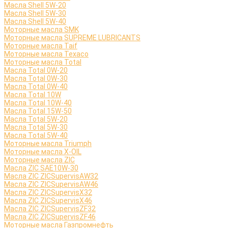
Масла Shell 5W-20
Масла Shell 5W-30
Масла Shell 5W-40
Моторные масла SMK
Моторные масла SUPREME LUBRICANTS
Моторные масла Taif
Моторные масла Texaco
Моторные масла Total
Масла Total 0W-20
Масла Total 0W-30
Масла Total 0W-40
Масла Total 10W
Масла Total 10W-40
Масла Total 15W-50
Масла Total 5W-20
Масла Total 5W-30
Масла Total 5W-40
Моторные масла Triumph
Моторные масла X-OIL
Моторные масла ZIC
Масла ZIC SAE10W-30
Масла ZIC ZICSupervisAW32
Масла ZIC ZICSupervisAW46
Масла ZIC ZICSupervisX32
Масла ZIC ZICSupervisX46
Масла ZIC ZICSupervisZF32
Масла ZIC ZICSupervisZF46
Моторные масла Газпромнефть