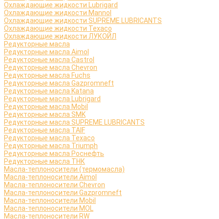
Охлаждающие жидкости Lubrigard
Охлаждающие жидкости Mannol
Охлаждающие жидкости SUPREME LUBRICANTS
Охлаждающие жидкости Texaco
Охлаждающие жидкости ЛУКОЙЛ
Редукторные масла
Редукторные масла Aimol
Редукторные масла Castrol
Редукторные масла Chevron
Редукторные масла Fuchs
Редукторные масла Gazpromneft
Редукторные масла Katana
Редукторные масла Lubrigard
Редукторные масла Mobil
Редукторные масла SMK
Редукторные масла SUPREME LUBRICANTS
Редукторные масла TAIF
Редукторные масла Texaco
Редукторные масла Triumph
Редукторные масла Роснефть
Редукторные масла ТНК
Масла-теплоносители (термомасла)
Масла-теплоносители Aimol
Масла-теплоносители Chevron
Масла-теплоносители Gazpromneft
Масла-теплоносители Mobil
Масла-теплоносители MOL
Масла-теплоносители RW