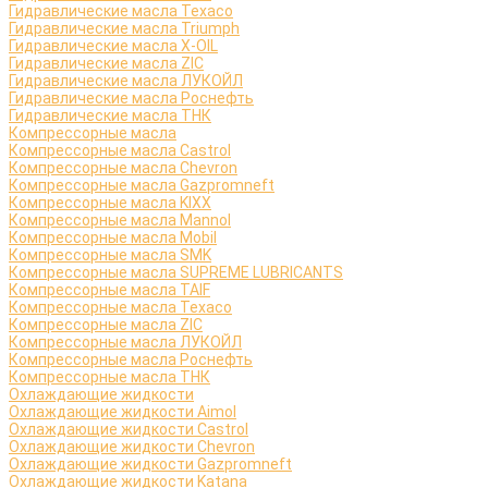
Гидравлические масла Texaco
Гидравлические масла Triumph
Гидравлические масла X-OIL
Гидравлические масла ZIC
Гидравлические масла ЛУКОЙЛ
Гидравлические масла Роснефть
Гидравлические масла ТНК
Компрессорные масла
Компрессорные масла Castrol
Компрессорные масла Chevron
Компрессорные масла Gazpromneft
Компрессорные масла KIXX
Компрессорные масла Mannol
Компрессорные масла Mobil
Компрессорные масла SMK
Компрессорные масла SUPREME LUBRICANTS
Компрессорные масла TAIF
Компрессорные масла Texaco
Компрессорные масла ZIC
Компрессорные масла ЛУКОЙЛ
Компрессорные масла Роснефть
Компрессорные масла ТНК
Охлаждающие жидкости
Охлаждающие жидкости Aimol
Охлаждающие жидкости Castrol
Охлаждающие жидкости Chevron
Охлаждающие жидкости Gazpromneft
Охлаждающие жидкости Katana