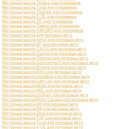
Моторные масла Texaco для грузовиков
Моторные масла Total для грузовиков
Моторные масла Triumph для грузовиков
Моторные масла X-OIL для грузовиков
Моторные масла ZIC для грузовиков
Моторные масла Девон для грузовиков
Моторные масла ЛУКОЙЛ для грузовиков
Моторные масла для легковых авто
Моторные масла Aimol для легковых авто
Моторные масла BP для легковых авто
Моторные масла C.N.R.G для легковых авто
Моторные масла Castrol для легковых авто
Моторные масла Chevron для легковых авто
Моторные масла Gazpromneft для легковых авто
Моторные масла Katana для легковых авто
Моторные масла KIXX для легковых авто
Моторные масла LiquiMoly для легковых авто
Моторные масла Lubri Loy для легковых авто
Моторные масла Mobil для легковых авто
Моторные масла MOL для легковых авто
Моторные масла Oil Right для легковых авто
Моторные масла Petro Canada для легковых авто
Моторные масла Q8 для легковых авто
Моторные масла RW для легковых авто
Моторные масла Shell для легковых авто
Моторные масла TAIF для легковых авто
Моторные масла Total для легковых авто
Моторные масла X-OIL для легковых авто