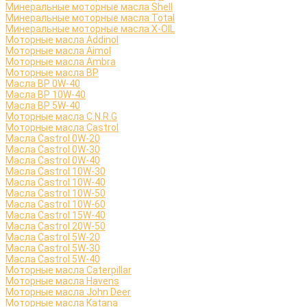
Минеральные моторные масла Shell
Минеральные моторные масла Total
Минеральные моторные масла X-OIL
Моторные масла Addinol
Моторные масла Aimol
Моторные масла Ambra
Моторные масла BP
Масла BP 0W-40
Масла BP 10W-40
Масла BP 5W-40
Моторные масла C.N.R.G
Моторные масла Castrol
Масла Castrol 0W-20
Масла Castrol 0W-30
Масла Castrol 0W-40
Масла Castrol 10W-30
Масла Castrol 10W-40
Масла Castrol 10W-50
Масла Castrol 10W-60
Масла Castrol 15W-40
Масла Castrol 20W-50
Масла Castrol 5W-20
Масла Castrol 5W-30
Масла Castrol 5W-40
Моторные масла Caterpillar
Моторные масла Havens
Моторные масла John Deer
Моторные масла Katana