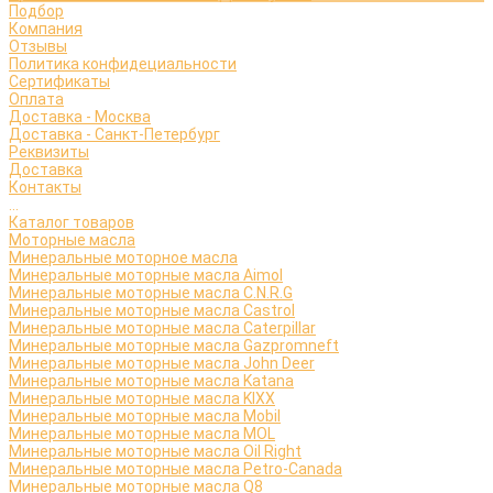
Подбор
Компания
Отзывы
Политика конфидециальности
Сертификаты
Оплата
Доставка - Москва
Доставка - Санкт-Петербург
Реквизиты
Доставка
Контакты
...
Каталог товаров
Моторные масла
Минеральные моторное масла
Минеральные моторные масла Aimol
Минеральные моторные масла C.N.R.G
Минеральные моторные масла Castrol
Минеральные моторные масла Caterpillar
Минеральные моторные масла Gazpromneft
Минеральные моторные масла John Deer
Минеральные моторные масла Katana
Минеральные моторные масла KIXX
Минеральные моторные масла Mobil
Минеральные моторные масла MOL
Минеральные моторные масла Oil Right
Минеральные моторные масла Petro-Canada
Минеральные моторные масла Q8