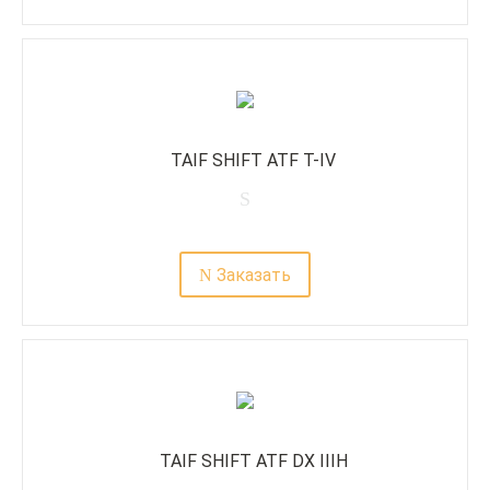
TAIF SHIFT ATF T-IV
Заказать
TAIF SHIFT ATF DX IIIH