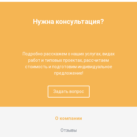
Нужна консультация?
Подробно расскажем о наших услугах, видах
работ и типовых проектах, рассчитаем
стоимость и подготовим индивидуальное
предложение!
Задать вопрос
О компании
Отзывы