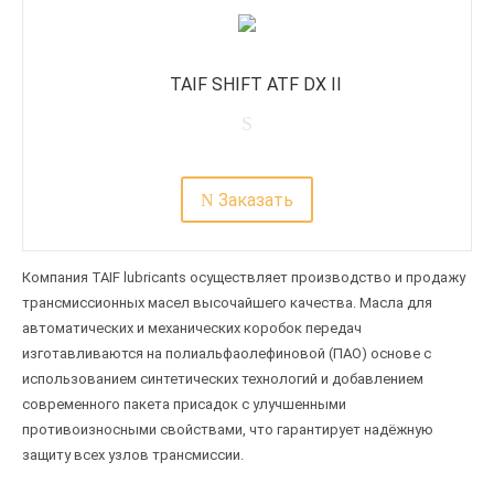
TAIF SHIFT ATF DX II
Заказать
Компания TAIF lubricants осуществляет производство и продажу
трансмиссионных масел высочайшего качества. Масла для
автоматических и механических коробок передач
изготавливаются на полиальфаолефиновой (ПАО) основе с
использованием синтетических технологий и добавлением
современного пакета присадок с улучшенными
противоизносными свойствами, что гарантирует надёжную
защиту всех узлов трансмиссии.