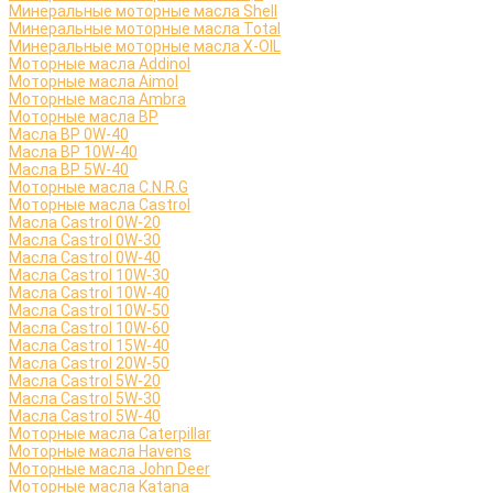
Минеральные моторные масла Shell
Минеральные моторные масла Total
Минеральные моторные масла X-OIL
Моторные масла Addinol
Моторные масла Aimol
Моторные масла Ambra
Моторные масла BP
Масла BP 0W-40
Масла BP 10W-40
Масла BP 5W-40
Моторные масла C.N.R.G
Моторные масла Castrol
Масла Castrol 0W-20
Масла Castrol 0W-30
Масла Castrol 0W-40
Масла Castrol 10W-30
Масла Castrol 10W-40
Масла Castrol 10W-50
Масла Castrol 10W-60
Масла Castrol 15W-40
Масла Castrol 20W-50
Масла Castrol 5W-20
Масла Castrol 5W-30
Масла Castrol 5W-40
Моторные масла Caterpillar
Моторные масла Havens
Моторные масла John Deer
Моторные масла Katana