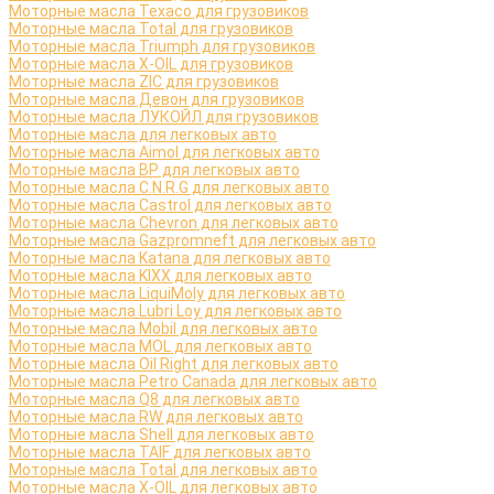
Моторные масла Texaco для грузовиков
Моторные масла Total для грузовиков
Моторные масла Triumph для грузовиков
Моторные масла X-OIL для грузовиков
Моторные масла ZIC для грузовиков
Моторные масла Девон для грузовиков
Моторные масла ЛУКОЙЛ для грузовиков
Моторные масла для легковых авто
Моторные масла Aimol для легковых авто
Моторные масла BP для легковых авто
Моторные масла C.N.R.G для легковых авто
Моторные масла Castrol для легковых авто
Моторные масла Chevron для легковых авто
Моторные масла Gazpromneft для легковых авто
Моторные масла Katana для легковых авто
Моторные масла KIXX для легковых авто
Моторные масла LiquiMoly для легковых авто
Моторные масла Lubri Loy для легковых авто
Моторные масла Mobil для легковых авто
Моторные масла MOL для легковых авто
Моторные масла Oil Right для легковых авто
Моторные масла Petro Canada для легковых авто
Моторные масла Q8 для легковых авто
Моторные масла RW для легковых авто
Моторные масла Shell для легковых авто
Моторные масла TAIF для легковых авто
Моторные масла Total для легковых авто
Моторные масла X-OIL для легковых авто