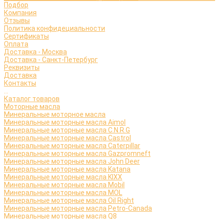
Подбор
Компания
Отзывы
Политика конфидециальности
Сертификаты
Оплата
Доставка - Москва
Доставка - Санкт-Петербург
Реквизиты
Доставка
Контакты
...
Каталог товаров
Моторные масла
Минеральные моторное масла
Минеральные моторные масла Aimol
Минеральные моторные масла C.N.R.G
Минеральные моторные масла Castrol
Минеральные моторные масла Caterpillar
Минеральные моторные масла Gazpromneft
Минеральные моторные масла John Deer
Минеральные моторные масла Katana
Минеральные моторные масла KIXX
Минеральные моторные масла Mobil
Минеральные моторные масла MOL
Минеральные моторные масла Oil Right
Минеральные моторные масла Petro-Canada
Минеральные моторные масла Q8