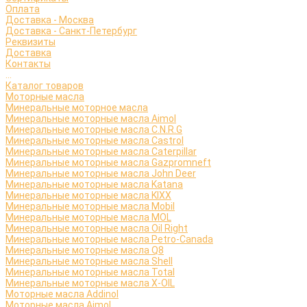
Оплата
Доставка - Москва
Доставка - Санкт-Петербург
Реквизиты
Доставка
Контакты
...
Каталог товаров
Моторные масла
Минеральные моторное масла
Минеральные моторные масла Aimol
Минеральные моторные масла C.N.R.G
Минеральные моторные масла Castrol
Минеральные моторные масла Caterpillar
Минеральные моторные масла Gazpromneft
Минеральные моторные масла John Deer
Минеральные моторные масла Katana
Минеральные моторные масла KIXX
Минеральные моторные масла Mobil
Минеральные моторные масла MOL
Минеральные моторные масла Oil Right
Минеральные моторные масла Petro-Canada
Минеральные моторные масла Q8
Минеральные моторные масла Shell
Минеральные моторные масла Total
Минеральные моторные масла X-OIL
Моторные масла Addinol
Моторные масла Aimol