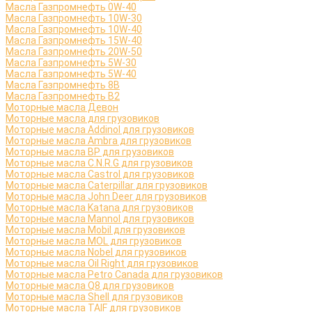
Масла Газпромнефть 0W-40
Масла Газпромнефть 10W-30
Масла Газпромнефть 10W-40
Масла Газпромнефть 15W-40
Масла Газпромнефть 20W-50
Масла Газпромнефть 5W-30
Масла Газпромнефть 5W-40
Масла Газпромнефть 8B
Масла Газпромнефть B2
Моторные масла Девон
Моторные масла для грузовиков
Моторные масла Addinol для грузовиков
Моторные масла Ambra для грузовиков
Моторные масла BP для грузовиков
Моторные масла C.N.R.G для грузовиков
Моторные масла Castrol для грузовиков
Моторные масла Caterpillar для грузовиков
Моторные масла John Deer для грузовиков
Моторные масла Katana для грузовиков
Моторные масла Mannol для грузовиков
Моторные масла Mobil для грузовиков
Моторные масла MOL для грузовиков
Моторные масла Nobel для грузовиков
Моторные масла Oil Right для грузовиков
Моторные масла Petro Canada для грузовиков
Моторные масла Q8 для грузовиков
Моторные масла Shell для грузовиков
Моторные масла TAIF для грузовиков