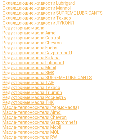
Охлаждающие жидкости Lubrigard
Охлаждающие жидкости Mannol
Охлаждающие жидкости SUPREME LUBRICANTS
Охлаждающие жидкости Texaco
Охлаждающие жидкости ЛУКОЙЛ
Редукторные масла
Редукторные масла Aimol
Редукторные масла Castrol
Редукторные масла Chevron
Редукторные масла Fuchs
Редукторные масла Gazpromneft
Редукторные масла Katana
Редукторные масла Lubrigard
Редукторные масла Mobil
Редукторные масла SMK
Редукторные масла SUPREME LUBRICANTS
Редукторные масла TAIF
Редукторные масла Texaco
Редукторные масла Triumph
Редукторные масла Роснефть
Редукторные масла ТНК
Масла-теплоносители (термомасла)
Масла-теплоносители Aimol
Масла-теплоносители Chevron
Масла-теплоносители Gazpromneft
Масла-теплоносители Mobil
Масла-теплоносители MOL
Масла-теплоносители RW