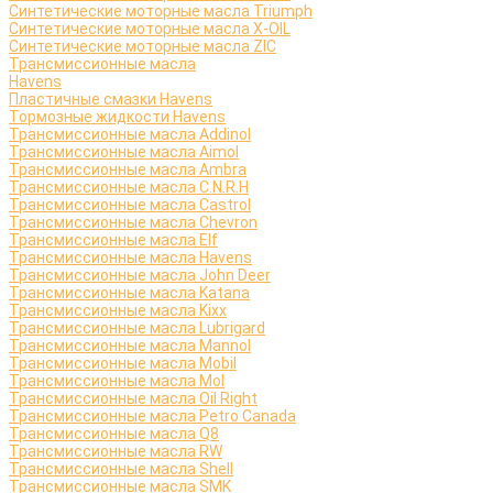
Синтетические моторные масла Triumph
Синтетические моторные масла X-OIL
Синтетические моторные масла ZIC
Трансмиссионные масла
Havens
Пластичные смазки Havens
Тормозные жидкости Havens
Трансмиссионные масла Addinol
Трансмиссионные масла Aimol
Трансмиссионные масла Ambra
Трансмиссионные масла C.N.R.H
Трансмиссионные масла Castrol
Трансмиссионные масла Chevron
Трансмиссионные масла Elf
Трансмиссионные масла Havens
Трансмиссионные масла John Deer
Трансмиссионные масла Katana
Трансмиссионные масла Kixx
Трансмиссионные масла Lubrigard
Трансмиссионные масла Mannol
Трансмиссионные масла Mobil
Трансмиссионные масла Mol
Трансмиссионные масла Oil Right
Трансмиссионные масла Petro Canada
Трансмиссионные масла Q8
Трансмиссионные масла RW
Трансмиссионные масла Shell
Трансмиссионные масла SMK