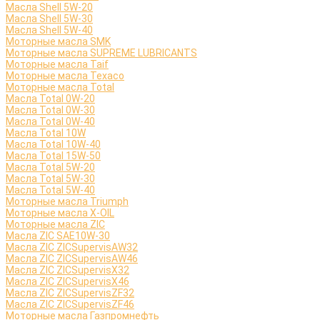
Масла Shell 5W-20
Масла Shell 5W-30
Масла Shell 5W-40
Моторные масла SMK
Моторные масла SUPREME LUBRICANTS
Моторные масла Taif
Моторные масла Texaco
Моторные масла Total
Масла Total 0W-20
Масла Total 0W-30
Масла Total 0W-40
Масла Total 10W
Масла Total 10W-40
Масла Total 15W-50
Масла Total 5W-20
Масла Total 5W-30
Масла Total 5W-40
Моторные масла Triumph
Моторные масла X-OIL
Моторные масла ZIC
Масла ZIC SAE10W-30
Масла ZIC ZICSupervisAW32
Масла ZIC ZICSupervisAW46
Масла ZIC ZICSupervisX32
Масла ZIC ZICSupervisX46
Масла ZIC ZICSupervisZF32
Масла ZIC ZICSupervisZF46
Моторные масла Газпромнефть