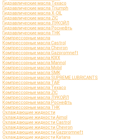
Гидравлические масла Texaco
Гидравлические масла Triumph
Гидравлические масла X-OIL
Гидравлические масла ZIC
Гидравлические масла ЛУКОЙЛ
Гидравлические масла Роснефть
Гидравлические масла ТНК
Компрессорные масла
Компрессорные масла Castrol
Компрессорные масла Chevron
Компрессорные масла Gazpromneft
Компрессорные масла KIXX
Компрессорные масла Mannol
Компрессорные масла Mobil
Компрессорные масла SMK
Компрессорные масла SUPREME LUBRICANTS
Компрессорные масла TAIF
Компрессорные масла Texaco
Компрессорные масла ZIC
Компрессорные масла ЛУКОЙЛ
Компрессорные масла Роснефть
Компрессорные масла ТНК
Охлаждающие жидкости
Охлаждающие жидкости Aimol
Охлаждающие жидкости Castrol
Охлаждающие жидкости Chevron
Охлаждающие жидкости Gazpromneft
Охлаждающие жидкости Katana