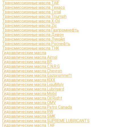
Трансмиссионные масла TAIF
Трансмиссионные масла Texaco
Трансмиссионные масла Total
Трансмиссионные масла Triumph
Трансмиссионные масла X-Oil
Трансмиссионные масла Zic
Трансмиссионные масла Газпромнефть
Трансмиссионные масла Девон
Трансмиссионные масла Лукойл
Трансмиссионные масла Роснефть
Трансмиссионные масла ТНК
Гидравлические масла
Гидравлические масла Aimol
Гидравлические масла BP
Гидравлические масла C.N.R.G
Гидравлические масла Chevron
Гидравлические масла Gazpromneft
Гидравлические масла KIXX
Гидравлические масла LiquiMoly
Гидравлические масла Lubrigard
Гидравлические масла Mobil
Гидравлические масла Oil Right
Гидравлические масла OMV
Гидравлические масла Petro Canada
Гидравлические масла RW
Гидравлические масла SMK
Гидравлические масла SUPREME LUBRICANTS
Гидравлические масла TAIF