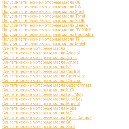
Полусинтетические моторные масла Q8
Полусинтетические моторные масла RW
Полусинтетические моторные масла Shell
Полусинтетические моторные масла Total
Полусинтетические моторные масла X-OIL
Полусинтетические моторные масла Девон
Полусинтетические моторные масла ЛУКОЙЛ
Полусинтетические моторные масла Роснефть
Полусинтетические моторные масла ТНК
Полусинтетические моторные масла Mobil
Синтетические моторные масла
Синтетические моторные масла Addinol
Синтетические моторные масла Aimol
Синтетические моторные масла Ambra
Синтетические моторные масла BP
Синтетические моторные масла Castrol
Синтетические моторные масла Caterpillar
Синтетические моторные масла Chevron
Синтетические моторные масла Gazpromneft
Синтетические моторные масла KIXX
Синтетические моторные масла LiquiMoly
Синтетические моторные масла Lubri Loy
Синтетические моторные масла Mannol
Синтетические моторные масла Mobil
Синтетические моторные масла MOL
Синтетические моторные масла Petro Canada
Синтетические моторные масла Q8
Синтетические моторные масла Shell