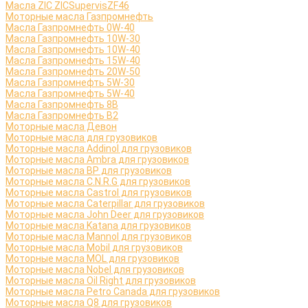
Масла ZIC ZICSupervisZF46
Моторные масла Газпромнефть
Масла Газпромнефть 0W-40
Масла Газпромнефть 10W-30
Масла Газпромнефть 10W-40
Масла Газпромнефть 15W-40
Масла Газпромнефть 20W-50
Масла Газпромнефть 5W-30
Масла Газпромнефть 5W-40
Масла Газпромнефть 8B
Масла Газпромнефть B2
Моторные масла Девон
Моторные масла для грузовиков
Моторные масла Addinol для грузовиков
Моторные масла Ambra для грузовиков
Моторные масла BP для грузовиков
Моторные масла C.N.R.G для грузовиков
Моторные масла Castrol для грузовиков
Моторные масла Caterpillar для грузовиков
Моторные масла John Deer для грузовиков
Моторные масла Katana для грузовиков
Моторные масла Mannol для грузовиков
Моторные масла Mobil для грузовиков
Моторные масла MOL для грузовиков
Моторные масла Nobel для грузовиков
Моторные масла Oil Right для грузовиков
Моторные масла Petro Canada для грузовиков
Моторные масла Q8 для грузовиков