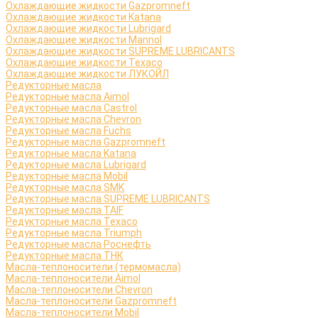
Охлаждающие жидкости Gazpromneft
Охлаждающие жидкости Katana
Охлаждающие жидкости Lubrigard
Охлаждающие жидкости Mannol
Охлаждающие жидкости SUPREME LUBRICANTS
Охлаждающие жидкости Texaco
Охлаждающие жидкости ЛУКОЙЛ
Редукторные масла
Редукторные масла Aimol
Редукторные масла Castrol
Редукторные масла Chevron
Редукторные масла Fuchs
Редукторные масла Gazpromneft
Редукторные масла Katana
Редукторные масла Lubrigard
Редукторные масла Mobil
Редукторные масла SMK
Редукторные масла SUPREME LUBRICANTS
Редукторные масла TAIF
Редукторные масла Texaco
Редукторные масла Triumph
Редукторные масла Роснефть
Редукторные масла ТНК
Масла-теплоносители (термомасла)
Масла-теплоносители Aimol
Масла-теплоносители Chevron
Масла-теплоносители Gazpromneft
Масла-теплоносители Mobil