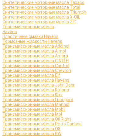
Синтетические моторные масла Texaco
Синтетические моторные масла Total
Синтетические моторные масла Triumph
Синтетические моторные масла X-OIL
Синтетические моторные масла ZIC
Трансмиссионные масла
Havens
Пластичные смазки Havens
Тормозные жидкости Havens
Трансмиссионные масла Addinol
Трансмиссионные масла Aimol
Трансмиссионные масла Ambra
Трансмиссионные масла C.N.R.H
Трансмиссионные масла Castrol
Трансмиссионные масла Chevron
Трансмиссионные масла Elf
Трансмиссионные масла Havens
Трансмиссионные масла John Deer
Трансмиссионные масла Katana
Трансмиссионные масла Kixx
Трансмиссионные масла Lubrigard
Трансмиссионные масла Mannol
Трансмиссионные масла Mobil
Трансмиссионные масла Mol
Трансмиссионные масла Oil Right
Трансмиссионные масла Petro Canada
Трансмиссионные масла Q8
Трансмиссионные масла RW