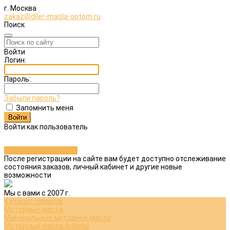
г. Москва
zakaz@diler-masla-optom.ru
Поиск
Войти
Логин:
Пароль:
Забыли пароль?
Запомнить меня
Войти как пользователь
Зарегистрироваться
После регистрации на сайте вам будет доступно отслеживание
состояния заказов, личный кабинет и другие новые
возможности
Мы с вами с 2007 г.
Каталог товаров
Моторные масла
Минеральные моторное масла
Моторные масла Addinol