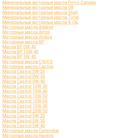
Минеральные моторные масла Petro-Canada
Минеральные моторные масла Q8
Минеральные моторные масла Shell
Минеральные моторные масла Total
Минеральные моторные масла X-OIL
Моторные масла Addinol
Моторные масла Aimol
Моторные масла Ambra
Моторные масла BP
Масла BP 0W-40
Масла BP 10W-40
Масла BP 5W-40
Моторные масла C.N.R.G
Моторные масла Castrol
Масла Castrol 0W-20
Масла Castrol 0W-30
Масла Castrol 0W-40
Масла Castrol 10W-30
Масла Castrol 10W-40
Масла Castrol 10W-50
Масла Castrol 10W-60
Масла Castrol 15W-40
Масла Castrol 20W-50
Масла Castrol 5W-20
Масла Castrol 5W-30
Масла Castrol 5W-40
Моторные масла Caterpillar
Моторные масла Havens