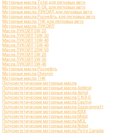
Моторные масла Total для легковых авто
Моторные масла X-OIL для легковых авто
Моторные масла ЛУКОЙЛ для легковых авто
Моторные масла Роснефть для легковых авто
Моторные масла ТНК для легковых авто
Моторные масла ЛУКОЙЛ
Масла ЛУКОЙЛ 0W-20
Масла ЛУКОЙЛ 10W-30
Масла ЛУКОЙЛ 10W-40
Масла ЛУКОЙЛ 15W-40
Масла ЛУКОЙЛ 20W-50
Масла ЛУКОЙЛ 5W-20
Масла ЛУКОЙЛ 5W-30
Масла ЛУКОЙЛ 5W-40
Моторные масла Роснефть
Моторные масла Сhevron
Моторные масла ТНК
Полусинтетические моторные масла
Полусинтетические моторные масла Addinol
Полусинтетические моторные масла Aimol
Полусинтетические моторные масла C.N.R.G
Полусинтетические моторные масла Castrol
Полусинтетические моторные масла Gazpromneft
Полусинтетические моторные масла KIXX
Полусинтетические моторные масла Mobil
Полусинтетические моторные масла MOL
Полусинтетические моторные масла Nobel
Полусинтетические моторные масла Petro Canada