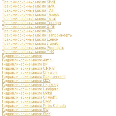
Трансмиссионные масла Shell
Трансмиссионные масла SMK
Трансмиссионные масла TAIF
Трансмиссионные масла Texaco
Трансмиссионные масла Total
Трансмиссионные масла Triumph
Трансмиссионные масла X-Oil
Трансмиссионные масла Zic
Трансмиссионные масла Газпромнефть
Трансмиссионные масла Девон
Трансмиссионные масла Лукойл
Трансмиссионные масла Роснефть
Трансмиссионные масла ТНК
Гидравлические масла
Гидравлические масла Aimol
Гидравлические масла BP
Гидравлические масла C.N.R.G
Гидравлические масла Chevron
Гидравлические масла Gazpromneft
Гидравлические масла KIXX
Гидравлические масла LiquiMoly
Гидравлические масла Lubrigard
Гидравлические масла Mobil
Гидравлические масла Oil Right
Гидравлические масла OMV
Гидравлические масла Petro Canada
Гидравлические масла RW
Гидравлические масла SMK