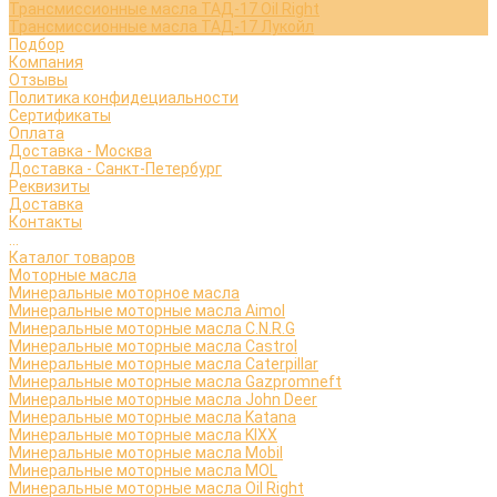
Трансмиссионные масла ТАД-17 Oil Right
Трансмиссионные масла ТАД-17 Лукойл
Подбор
Компания
Отзывы
Политика конфидециальности
Сертификаты
Оплата
Доставка - Москва
Доставка - Санкт-Петербург
Реквизиты
Доставка
Контакты
...
Каталог товаров
Моторные масла
Минеральные моторное масла
Минеральные моторные масла Aimol
Минеральные моторные масла C.N.R.G
Минеральные моторные масла Castrol
Минеральные моторные масла Caterpillar
Минеральные моторные масла Gazpromneft
Минеральные моторные масла John Deer
Минеральные моторные масла Katana
Минеральные моторные масла KIXX
Минеральные моторные масла Mobil
Минеральные моторные масла MOL
Минеральные моторные масла Oil Right