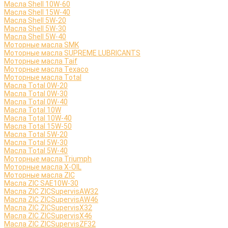
Масла Shell 10W-60
Масла Shell 15W-40
Масла Shell 5W-20
Масла Shell 5W-30
Масла Shell 5W-40
Моторные масла SMK
Моторные масла SUPREME LUBRICANTS
Моторные масла Taif
Моторные масла Texaco
Моторные масла Total
Масла Total 0W-20
Масла Total 0W-30
Масла Total 0W-40
Масла Total 10W
Масла Total 10W-40
Масла Total 15W-50
Масла Total 5W-20
Масла Total 5W-30
Масла Total 5W-40
Моторные масла Triumph
Моторные масла X-OIL
Моторные масла ZIC
Масла ZIC SAE10W-30
Масла ZIC ZICSupervisAW32
Масла ZIC ZICSupervisAW46
Масла ZIC ZICSupervisX32
Масла ZIC ZICSupervisX46
Масла ZIC ZICSupervisZF32