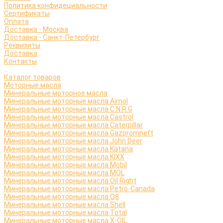
Политика конфидециальности
Сертификаты
Оплата
Доставка - Москва
Доставка - Санкт-Петербург
Реквизиты
Доставка
Контакты
...
Каталог товаров
Моторные масла
Минеральные моторное масла
Минеральные моторные масла Aimol
Минеральные моторные масла C.N.R.G
Минеральные моторные масла Castrol
Минеральные моторные масла Caterpillar
Минеральные моторные масла Gazpromneft
Минеральные моторные масла John Deer
Минеральные моторные масла Katana
Минеральные моторные масла KIXX
Минеральные моторные масла Mobil
Минеральные моторные масла MOL
Минеральные моторные масла Oil Right
Минеральные моторные масла Petro-Canada
Минеральные моторные масла Q8
Минеральные моторные масла Shell
Минеральные моторные масла Total
Минеральные моторные масла X-OIL