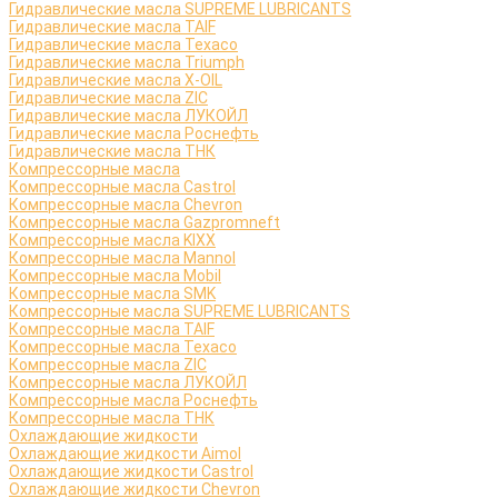
Гидравлические масла SUPREME LUBRICANTS
Гидравлические масла TAIF
Гидравлические масла Texaco
Гидравлические масла Triumph
Гидравлические масла X-OIL
Гидравлические масла ZIC
Гидравлические масла ЛУКОЙЛ
Гидравлические масла Роснефть
Гидравлические масла ТНК
Компрессорные масла
Компрессорные масла Castrol
Компрессорные масла Chevron
Компрессорные масла Gazpromneft
Компрессорные масла KIXX
Компрессорные масла Mannol
Компрессорные масла Mobil
Компрессорные масла SMK
Компрессорные масла SUPREME LUBRICANTS
Компрессорные масла TAIF
Компрессорные масла Texaco
Компрессорные масла ZIC
Компрессорные масла ЛУКОЙЛ
Компрессорные масла Роснефть
Компрессорные масла ТНК
Охлаждающие жидкости
Охлаждающие жидкости Aimol
Охлаждающие жидкости Castrol
Охлаждающие жидкости Chevron