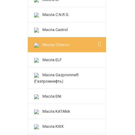
Масла C.N.R.G.
Масла Castrol
Масла Chevron
Масла ELF
Масла Gazpromneft
(Газпромнефть)
Масла ENI
Масла KATANA
Масла KIXX