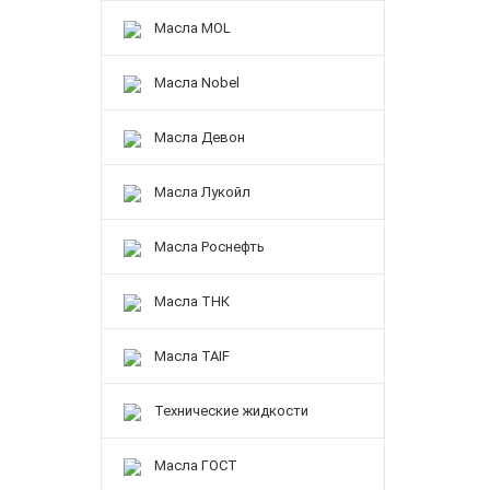
Масла MOL
Масла Nobel
Масла Девон
Масла Лукойл
Масла Роснефть
Масла ТНК
Масла TAIF
Технические жидкости
Масла ГОСТ