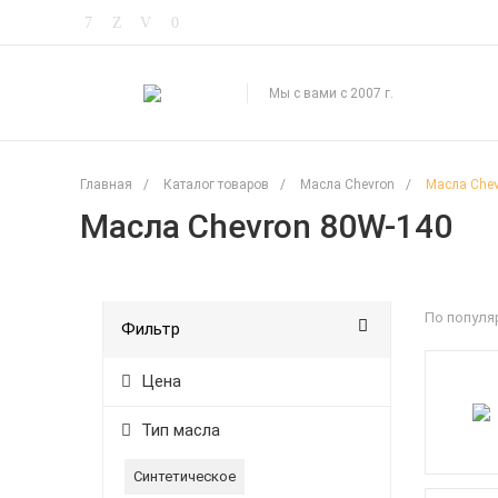
Мы с вами с 2007 г.
Главная
/
Каталог товаров
/
Масла Chevron
/
Масла Che
Масла Chevron 80W-140
По популя
Фильтр
Цена
Тип масла
Синтетическое