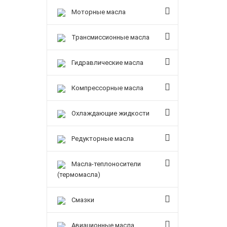
Моторные масла
Трансмиссионные масла
Гидравлические масла
Компрессорные масла
Охлаждающие жидкости
Редукторные масла
Масла-теплоносители
(термомасла)
Смазки
Авиационные масла