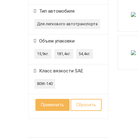
Тип автомобиля
Для легкового автотранспорта
Объем упаковки
15,9кг.
181,4кг.
54,4кг.
Класс вязкости SAE
80W-140