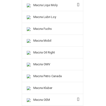
Масла Liqui Moly
Масла Lubri Loy
Масла Fuchs
Масла Mobil
Масла Oil Right
Масла OMV
Масла Petro Canada
Масла Kluber
Масла OEM