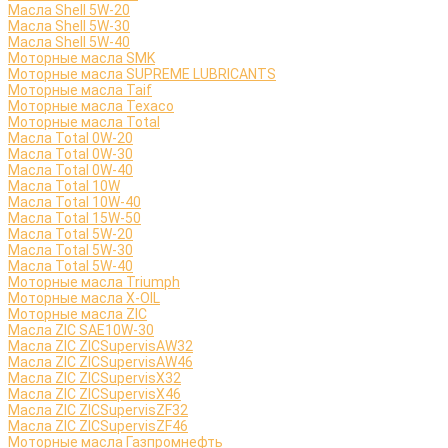
Масла Shell 5W-20
Масла Shell 5W-30
Масла Shell 5W-40
Моторные масла SMK
Моторные масла SUPREME LUBRICANTS
Моторные масла Taif
Моторные масла Texaco
Моторные масла Total
Масла Total 0W-20
Масла Total 0W-30
Масла Total 0W-40
Масла Total 10W
Масла Total 10W-40
Масла Total 15W-50
Масла Total 5W-20
Масла Total 5W-30
Масла Total 5W-40
Моторные масла Triumph
Моторные масла X-OIL
Моторные масла ZIC
Масла ZIC SAE10W-30
Масла ZIC ZICSupervisAW32
Масла ZIC ZICSupervisAW46
Масла ZIC ZICSupervisX32
Масла ZIC ZICSupervisX46
Масла ZIC ZICSupervisZF32
Масла ZIC ZICSupervisZF46
Моторные масла Газпромнефть