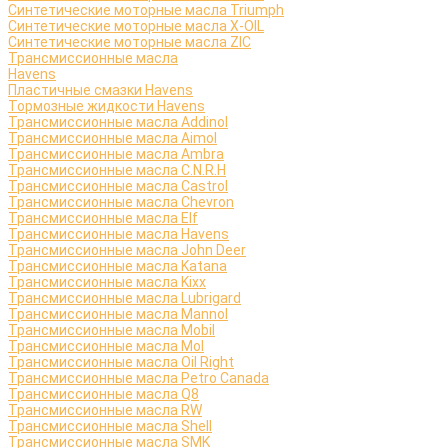
Синтетические моторные масла Triumph
Синтетические моторные масла X-OIL
Синтетические моторные масла ZIC
Трансмиссионные масла
Havens
Пластичные смазки Havens
Тормозные жидкости Havens
Трансмиссионные масла Addinol
Трансмиссионные масла Aimol
Трансмиссионные масла Ambra
Трансмиссионные масла C.N.R.H
Трансмиссионные масла Castrol
Трансмиссионные масла Chevron
Трансмиссионные масла Elf
Трансмиссионные масла Havens
Трансмиссионные масла John Deer
Трансмиссионные масла Katana
Трансмиссионные масла Kixx
Трансмиссионные масла Lubrigard
Трансмиссионные масла Mannol
Трансмиссионные масла Mobil
Трансмиссионные масла Mol
Трансмиссионные масла Oil Right
Трансмиссионные масла Petro Canada
Трансмиссионные масла Q8
Трансмиссионные масла RW
Трансмиссионные масла Shell
Трансмиссионные масла SMK