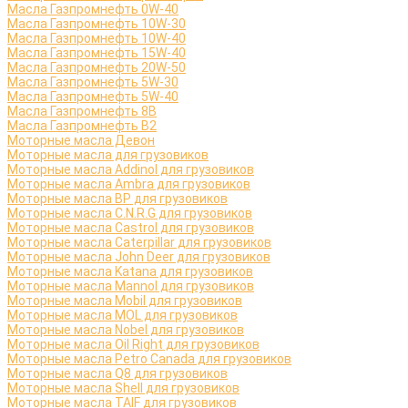
Масла Газпромнефть 0W-40
Масла Газпромнефть 10W-30
Масла Газпромнефть 10W-40
Масла Газпромнефть 15W-40
Масла Газпромнефть 20W-50
Масла Газпромнефть 5W-30
Масла Газпромнефть 5W-40
Масла Газпромнефть 8B
Масла Газпромнефть B2
Моторные масла Девон
Моторные масла для грузовиков
Моторные масла Addinol для грузовиков
Моторные масла Ambra для грузовиков
Моторные масла BP для грузовиков
Моторные масла C.N.R.G для грузовиков
Моторные масла Castrol для грузовиков
Моторные масла Caterpillar для грузовиков
Моторные масла John Deer для грузовиков
Моторные масла Katana для грузовиков
Моторные масла Mannol для грузовиков
Моторные масла Mobil для грузовиков
Моторные масла MOL для грузовиков
Моторные масла Nobel для грузовиков
Моторные масла Oil Right для грузовиков
Моторные масла Petro Canada для грузовиков
Моторные масла Q8 для грузовиков
Моторные масла Shell для грузовиков
Моторные масла TAIF для грузовиков