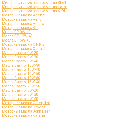
Минеральные моторные масла Shell
Минеральные моторные масла Total
Минеральные моторные масла X-OIL
Моторные масла Addinol
Моторные масла Aimol
Моторные масла Ambra
Моторные масла BP
Масла BP 0W-40
Масла BP 10W-40
Масла BP 5W-40
Моторные масла C.N.R.G
Моторные масла Castrol
Масла Castrol 0W-20
Масла Castrol 0W-30
Масла Castrol 0W-40
Масла Castrol 10W-30
Масла Castrol 10W-40
Масла Castrol 10W-50
Масла Castrol 10W-60
Масла Castrol 15W-40
Масла Castrol 20W-50
Масла Castrol 5W-20
Масла Castrol 5W-30
Масла Castrol 5W-40
Моторные масла Caterpillar
Моторные масла Havens
Моторные масла John Deer
Моторные масла Katana