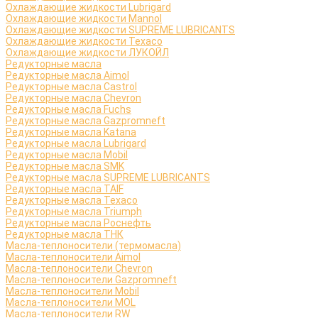
Охлаждающие жидкости Lubrigard
Охлаждающие жидкости Mannol
Охлаждающие жидкости SUPREME LUBRICANTS
Охлаждающие жидкости Texaco
Охлаждающие жидкости ЛУКОЙЛ
Редукторные масла
Редукторные масла Aimol
Редукторные масла Castrol
Редукторные масла Chevron
Редукторные масла Fuchs
Редукторные масла Gazpromneft
Редукторные масла Katana
Редукторные масла Lubrigard
Редукторные масла Mobil
Редукторные масла SMK
Редукторные масла SUPREME LUBRICANTS
Редукторные масла TAIF
Редукторные масла Texaco
Редукторные масла Triumph
Редукторные масла Роснефть
Редукторные масла ТНК
Масла-теплоносители (термомасла)
Масла-теплоносители Aimol
Масла-теплоносители Chevron
Масла-теплоносители Gazpromneft
Масла-теплоносители Mobil
Масла-теплоносители MOL
Масла-теплоносители RW