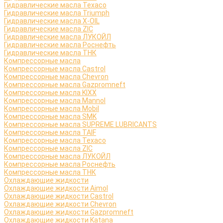
Гидравлические масла Texaco
Гидравлические масла Triumph
Гидравлические масла X-OIL
Гидравлические масла ZIC
Гидравлические масла ЛУКОЙЛ
Гидравлические масла Роснефть
Гидравлические масла ТНК
Компрессорные масла
Компрессорные масла Castrol
Компрессорные масла Chevron
Компрессорные масла Gazpromneft
Компрессорные масла KIXX
Компрессорные масла Mannol
Компрессорные масла Mobil
Компрессорные масла SMK
Компрессорные масла SUPREME LUBRICANTS
Компрессорные масла TAIF
Компрессорные масла Texaco
Компрессорные масла ZIC
Компрессорные масла ЛУКОЙЛ
Компрессорные масла Роснефть
Компрессорные масла ТНК
Охлаждающие жидкости
Охлаждающие жидкости Aimol
Охлаждающие жидкости Castrol
Охлаждающие жидкости Chevron
Охлаждающие жидкости Gazpromneft
Охлаждающие жидкости Katana