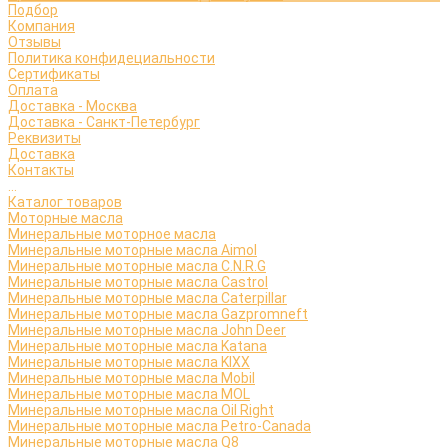
Подбор
Компания
Отзывы
Политика конфидециальности
Сертификаты
Оплата
Доставка - Москва
Доставка - Санкт-Петербург
Реквизиты
Доставка
Контакты
...
Каталог товаров
Моторные масла
Минеральные моторное масла
Минеральные моторные масла Aimol
Минеральные моторные масла C.N.R.G
Минеральные моторные масла Castrol
Минеральные моторные масла Caterpillar
Минеральные моторные масла Gazpromneft
Минеральные моторные масла John Deer
Минеральные моторные масла Katana
Минеральные моторные масла KIXX
Минеральные моторные масла Mobil
Минеральные моторные масла MOL
Минеральные моторные масла Oil Right
Минеральные моторные масла Petro-Canada
Минеральные моторные масла Q8