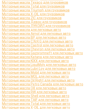
Моторные масла Texaco для грузовиков
Моторные масла Total для грузовиков
Моторные масла Triumph для грузовиков
Моторные масла X-OIL для грузовиков
Моторные масла ZIC для грузовиков
Моторные масла Девон для грузовиков
Моторные масла ЛУКОЙЛ для грузовиков
Моторные масла для легковых авто
Моторные масла Aimol для легковых авто
Моторные масла BP для легковых авто
Моторные масла C.N.R.G для легковых авто
Моторные масла Castrol для легковых авто
Моторные масла Chevron для легковых авто
Моторные масла Gazpromneft для легковых авто
Моторные масла Katana для легковых авто
Моторные масла KIXX для легковых авто
Моторные масла LiquiMoly для легковых авто
Моторные масла Lubri Loy для легковых авто
Моторные масла Mobil для легковых авто
Моторные масла MOL для легковых авто
Моторные масла Oil Right для легковых авто
Моторные масла Petro Canada для легковых авто
Моторные масла Q8 для легковых авто
Моторные масла RW для легковых авто
Моторные масла Shell для легковых авто
Моторные масла TAIF для легковых авто
Моторные масла Total для легковых авто
Моторные масла X-OIL для легковых авто