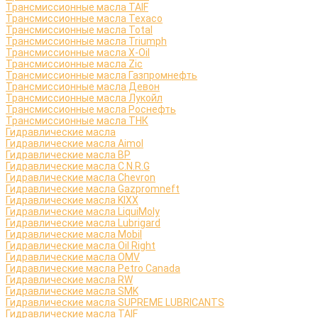
Трансмиссионные масла TAIF
Трансмиссионные масла Texaco
Трансмиссионные масла Total
Трансмиссионные масла Triumph
Трансмиссионные масла X-Oil
Трансмиссионные масла Zic
Трансмиссионные масла Газпромнефть
Трансмиссионные масла Девон
Трансмиссионные масла Лукойл
Трансмиссионные масла Роснефть
Трансмиссионные масла ТНК
Гидравлические масла
Гидравлические масла Aimol
Гидравлические масла BP
Гидравлические масла C.N.R.G
Гидравлические масла Chevron
Гидравлические масла Gazpromneft
Гидравлические масла KIXX
Гидравлические масла LiquiMoly
Гидравлические масла Lubrigard
Гидравлические масла Mobil
Гидравлические масла Oil Right
Гидравлические масла OMV
Гидравлические масла Petro Canada
Гидравлические масла RW
Гидравлические масла SMK
Гидравлические масла SUPREME LUBRICANTS
Гидравлические масла TAIF