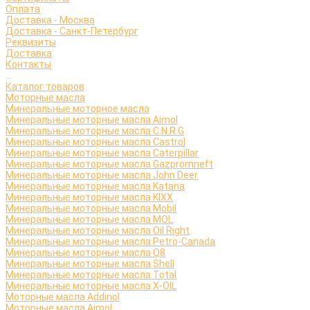
Оплата
Доставка - Москва
Доставка - Санкт-Петербург
Реквизиты
Доставка
Контакты
...
Каталог товаров
Моторные масла
Минеральные моторное масла
Минеральные моторные масла Aimol
Минеральные моторные масла C.N.R.G
Минеральные моторные масла Castrol
Минеральные моторные масла Caterpillar
Минеральные моторные масла Gazpromneft
Минеральные моторные масла John Deer
Минеральные моторные масла Katana
Минеральные моторные масла KIXX
Минеральные моторные масла Mobil
Минеральные моторные масла MOL
Минеральные моторные масла Oil Right
Минеральные моторные масла Petro-Canada
Минеральные моторные масла Q8
Минеральные моторные масла Shell
Минеральные моторные масла Total
Минеральные моторные масла X-OIL
Моторные масла Addinol
Моторные масла Aimol