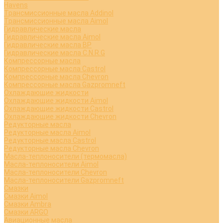
Havens
Трансмиссионные масла Addinol
Трансмиссионные масла Aimol
Гидравлические масла
Гидравлические масла Aimol
Гидравлические масла BP
Гидравлические масла C.N.R.G
Компрессорные масла
Компрессорные масла Castrol
Компрессорные масла Chevron
Компрессорные масла Gazpromneft
Охлаждающие жидкости
Охлаждающие жидкости Aimol
Охлаждающие жидкости Castrol
Охлаждающие жидкости Chevron
Редукторные масла
Редукторные масла Aimol
Редукторные масла Castrol
Редукторные масла Chevron
Масла-теплоносители (термомасла)
Масла-теплоносители Aimol
Масла-теплоносители Chevron
Масла-теплоносители Gazpromneft
Смазки
Смазки Aimol
Смазки Ambra
Смазки ARGO
Авиационные масла