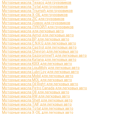
Моторные масла Texaco для грузовиков
Моторные масла Total для грузовиков
Моторные масла Triumph для грузовиков
Моторные масла X-OIL для грузовиков
Моторные масла ZIC для грузовиков
Моторные масла Девон для грузовиков
Моторные масла ЛУКОЙЛ для грузовиков
Моторные масла для легковых авто
Моторные масла Aimol для легковых авто
Моторные масла BP для легковых авто
Моторные масла C.N.R.G для легковых авто
Моторные масла Castrol для легковых авто
Моторные масла Chevron для легковых авто
Моторные масла Gazpromneft для легковых авто
Моторные масла Katana для легковых авто
Моторные масла KIXX для легковых авто
Моторные масла LiquiMoly для легковых авто
Моторные масла Lubri Loy для легковых авто
Моторные масла Mobil для легковых авто
Моторные масла MOL для легковых авто
Моторные масла Oil Right для легковых авто
Моторные масла Petro Canada для легковых авто
Моторные масла Q8 для легковых авто
Моторные масла RW для легковых авто
Моторные масла Shell для легковых авто
Моторные масла TAIF для легковых авто
Моторные масла Total для легковых авто
Моторные масла X-OIL для легковых авто