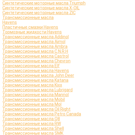
Синтетические моторные масла Triumph
Синтетические моторные масла X-OIL
Синтетические моторные масла ZIC
Трансмиссионные масла
Havens
Пластичные смазки Havens
Тормозные жидкости Havens
Трансмиссионные масла Addinol
Трансмиссионные масла Aimol
Трансмиссионные масла Ambra
Трансмиссионные масла C.N.R.H
Трансмиссионные масла Castrol
Трансмиссионные масла Chevron
Трансмиссионные масла Elf
Трансмиссионные масла Havens
Трансмиссионные масла John Deer
Трансмиссионные масла Katana
Трансмиссионные масла Kixx
Трансмиссионные масла Lubrigard
Трансмиссионные масла Mannol
Трансмиссионные масла Mobil
Трансмиссионные масла Mol
Трансмиссионные масла Oil Right
Трансмиссионные масла Petro Canada
Трансмиссионные масла Q8
Трансмиссионные масла RW
Трансмиссионные масла Shell
Трансмиссионные масла SMK