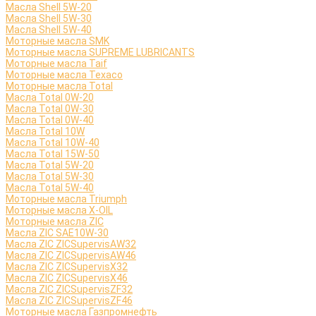
Масла Shell 5W-20
Масла Shell 5W-30
Масла Shell 5W-40
Моторные масла SMK
Моторные масла SUPREME LUBRICANTS
Моторные масла Taif
Моторные масла Texaco
Моторные масла Total
Масла Total 0W-20
Масла Total 0W-30
Масла Total 0W-40
Масла Total 10W
Масла Total 10W-40
Масла Total 15W-50
Масла Total 5W-20
Масла Total 5W-30
Масла Total 5W-40
Моторные масла Triumph
Моторные масла X-OIL
Моторные масла ZIC
Масла ZIC SAE10W-30
Масла ZIC ZICSupervisAW32
Масла ZIC ZICSupervisAW46
Масла ZIC ZICSupervisX32
Масла ZIC ZICSupervisX46
Масла ZIC ZICSupervisZF32
Масла ZIC ZICSupervisZF46
Моторные масла Газпромнефть