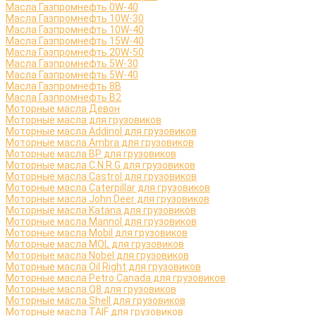
Масла Газпромнефть 0W-40
Масла Газпромнефть 10W-30
Масла Газпромнефть 10W-40
Масла Газпромнефть 15W-40
Масла Газпромнефть 20W-50
Масла Газпромнефть 5W-30
Масла Газпромнефть 5W-40
Масла Газпромнефть 8B
Масла Газпромнефть B2
Моторные масла Девон
Моторные масла для грузовиков
Моторные масла Addinol для грузовиков
Моторные масла Ambra для грузовиков
Моторные масла BP для грузовиков
Моторные масла C.N.R.G для грузовиков
Моторные масла Castrol для грузовиков
Моторные масла Caterpillar для грузовиков
Моторные масла John Deer для грузовиков
Моторные масла Katana для грузовиков
Моторные масла Mannol для грузовиков
Моторные масла Mobil для грузовиков
Моторные масла MOL для грузовиков
Моторные масла Nobel для грузовиков
Моторные масла Oil Right для грузовиков
Моторные масла Petro Canada для грузовиков
Моторные масла Q8 для грузовиков
Моторные масла Shell для грузовиков
Моторные масла TAIF для грузовиков