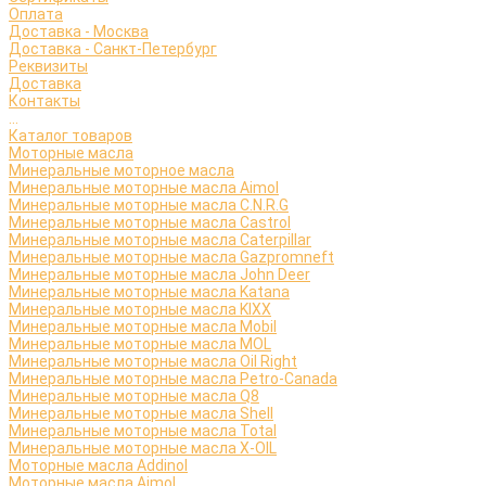
Оплата
Доставка - Москва
Доставка - Санкт-Петербург
Реквизиты
Доставка
Контакты
...
Каталог товаров
Моторные масла
Минеральные моторное масла
Минеральные моторные масла Aimol
Минеральные моторные масла C.N.R.G
Минеральные моторные масла Castrol
Минеральные моторные масла Caterpillar
Минеральные моторные масла Gazpromneft
Минеральные моторные масла John Deer
Минеральные моторные масла Katana
Минеральные моторные масла KIXX
Минеральные моторные масла Mobil
Минеральные моторные масла MOL
Минеральные моторные масла Oil Right
Минеральные моторные масла Petro-Canada
Минеральные моторные масла Q8
Минеральные моторные масла Shell
Минеральные моторные масла Total
Минеральные моторные масла X-OIL
Моторные масла Addinol
Моторные масла Aimol