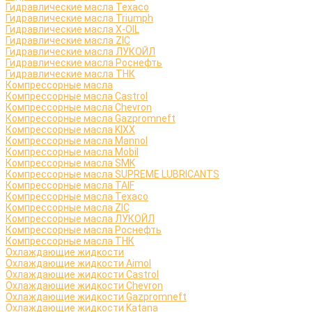
Гидравлические масла Texaco
Гидравлические масла Triumph
Гидравлические масла X-OIL
Гидравлические масла ZIC
Гидравлические масла ЛУКОЙЛ
Гидравлические масла Роснефть
Гидравлические масла ТНК
Компрессорные масла
Компрессорные масла Castrol
Компрессорные масла Chevron
Компрессорные масла Gazpromneft
Компрессорные масла KIXX
Компрессорные масла Mannol
Компрессорные масла Mobil
Компрессорные масла SMK
Компрессорные масла SUPREME LUBRICANTS
Компрессорные масла TAIF
Компрессорные масла Texaco
Компрессорные масла ZIC
Компрессорные масла ЛУКОЙЛ
Компрессорные масла Роснефть
Компрессорные масла ТНК
Охлаждающие жидкости
Охлаждающие жидкости Aimol
Охлаждающие жидкости Castrol
Охлаждающие жидкости Chevron
Охлаждающие жидкости Gazpromneft
Охлаждающие жидкости Katana