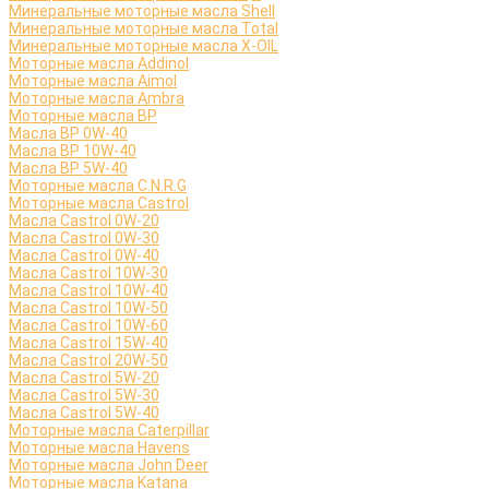
Минеральные моторные масла Shell
Минеральные моторные масла Total
Минеральные моторные масла X-OIL
Моторные масла Addinol
Моторные масла Aimol
Моторные масла Ambra
Моторные масла BP
Масла BP 0W-40
Масла BP 10W-40
Масла BP 5W-40
Моторные масла C.N.R.G
Моторные масла Castrol
Масла Castrol 0W-20
Масла Castrol 0W-30
Масла Castrol 0W-40
Масла Castrol 10W-30
Масла Castrol 10W-40
Масла Castrol 10W-50
Масла Castrol 10W-60
Масла Castrol 15W-40
Масла Castrol 20W-50
Масла Castrol 5W-20
Масла Castrol 5W-30
Масла Castrol 5W-40
Моторные масла Caterpillar
Моторные масла Havens
Моторные масла John Deer
Моторные масла Katana