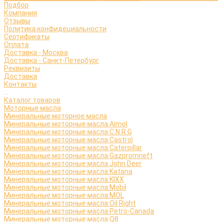
Подбор
Компания
Отзывы
Политика конфидециальности
Сертификаты
Оплата
Доставка - Москва
Доставка - Санкт-Петербург
Реквизиты
Доставка
Контакты
...
Каталог товаров
Моторные масла
Минеральные моторное масла
Минеральные моторные масла Aimol
Минеральные моторные масла C.N.R.G
Минеральные моторные масла Castrol
Минеральные моторные масла Caterpillar
Минеральные моторные масла Gazpromneft
Минеральные моторные масла John Deer
Минеральные моторные масла Katana
Минеральные моторные масла KIXX
Минеральные моторные масла Mobil
Минеральные моторные масла MOL
Минеральные моторные масла Oil Right
Минеральные моторные масла Petro-Canada
Минеральные моторные масла Q8