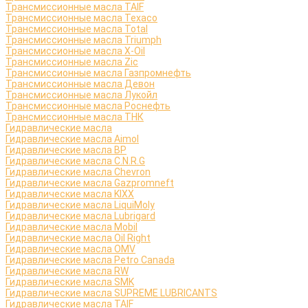
Трансмиссионные масла TAIF
Трансмиссионные масла Texaco
Трансмиссионные масла Total
Трансмиссионные масла Triumph
Трансмиссионные масла X-Oil
Трансмиссионные масла Zic
Трансмиссионные масла Газпромнефть
Трансмиссионные масла Девон
Трансмиссионные масла Лукойл
Трансмиссионные масла Роснефть
Трансмиссионные масла ТНК
Гидравлические масла
Гидравлические масла Aimol
Гидравлические масла BP
Гидравлические масла C.N.R.G
Гидравлические масла Chevron
Гидравлические масла Gazpromneft
Гидравлические масла KIXX
Гидравлические масла LiquiMoly
Гидравлические масла Lubrigard
Гидравлические масла Mobil
Гидравлические масла Oil Right
Гидравлические масла OMV
Гидравлические масла Petro Canada
Гидравлические масла RW
Гидравлические масла SMK
Гидравлические масла SUPREME LUBRICANTS
Гидравлические масла TAIF