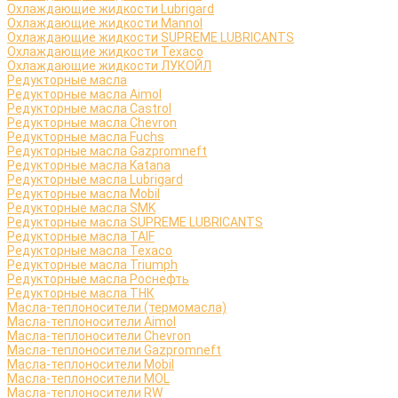
Охлаждающие жидкости Lubrigard
Охлаждающие жидкости Mannol
Охлаждающие жидкости SUPREME LUBRICANTS
Охлаждающие жидкости Texaco
Охлаждающие жидкости ЛУКОЙЛ
Редукторные масла
Редукторные масла Aimol
Редукторные масла Castrol
Редукторные масла Chevron
Редукторные масла Fuchs
Редукторные масла Gazpromneft
Редукторные масла Katana
Редукторные масла Lubrigard
Редукторные масла Mobil
Редукторные масла SMK
Редукторные масла SUPREME LUBRICANTS
Редукторные масла TAIF
Редукторные масла Texaco
Редукторные масла Triumph
Редукторные масла Роснефть
Редукторные масла ТНК
Масла-теплоносители (термомасла)
Масла-теплоносители Aimol
Масла-теплоносители Chevron
Масла-теплоносители Gazpromneft
Масла-теплоносители Mobil
Масла-теплоносители MOL
Масла-теплоносители RW