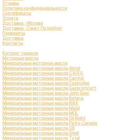
Отзывы
Политика конфидециальности
Сертификаты
Оплата
Доставка - Москва
Доставка - Санкт-Петербург
Реквизиты
Доставка
Контакты
...
Каталог товаров
Моторные масла
Минеральные моторное масла
Минеральные моторные масла Aimol
Минеральные моторные масла C.N.R.G
Минеральные моторные масла Castrol
Минеральные моторные масла Caterpillar
Минеральные моторные масла Gazpromneft
Минеральные моторные масла John Deer
Минеральные моторные масла Katana
Минеральные моторные масла KIXX
Минеральные моторные масла Mobil
Минеральные моторные масла MOL
Минеральные моторные масла Oil Right
Минеральные моторные масла Petro-Canada
Минеральные моторные масла Q8
Минеральные моторные масла Shell
Минеральные моторные масла Total