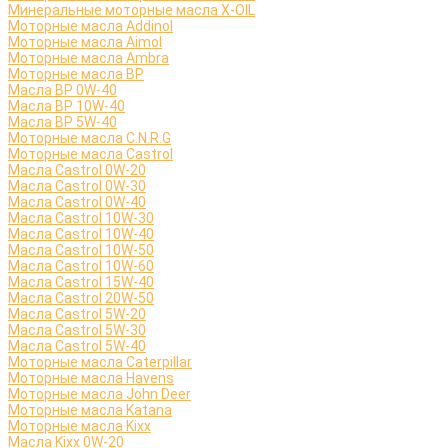
Минеральные моторные масла X-OIL
Моторные масла Addinol
Моторные масла Aimol
Моторные масла Ambra
Моторные масла BP
Масла BP 0W-40
Масла BP 10W-40
Масла BP 5W-40
Моторные масла C.N.R.G
Моторные масла Castrol
Масла Castrol 0W-20
Масла Castrol 0W-30
Масла Castrol 0W-40
Масла Castrol 10W-30
Масла Castrol 10W-40
Масла Castrol 10W-50
Масла Castrol 10W-60
Масла Castrol 15W-40
Масла Castrol 20W-50
Масла Castrol 5W-20
Масла Castrol 5W-30
Масла Castrol 5W-40
Моторные масла Caterpillar
Моторные масла Havens
Моторные масла John Deer
Моторные масла Katana
Моторные масла Kixx
Масла Kixx 0W-20