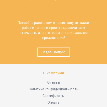
Подробно расскажем о наших услугах, видах
работ и типовых проектах, рассчитаем
стоимость и подготовим индивидуальное
предложение!
Задать вопрос
О компании
Отзывы
Политика конфидециальности
Сертификаты
Оплата