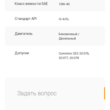
Класс вязкости SAE
10W-40
Стандарт API
CI-4/SL
Двигатель
Бензиновый /
Дизельный
Допуски
Cummins CES 20.076,
20.077, 20.078
Задать вопрос