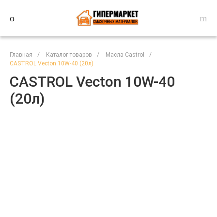
Главная
/
Каталог товаров
/
Масла Castrol
/
CASTROL Vecton 10W-40 (20л)
CASTROL Vecton 10W-40
(20л)