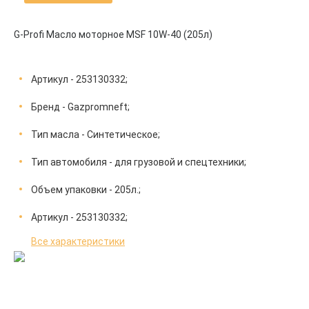
G-Profi Масло моторное MSF 10W-40 (205л)
Артикул - 253130332;
Бренд - Gazpromneft;
Тип масла - Синтетическое;
Тип автомобиля - для грузовой и спецтехники;
Объем упаковки - 205л.;
Артикул - 253130332;
Все характеристики