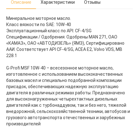
Описание
Характеристики
Отзывы
Минеральное моторное масло.
Класс вязкости по SAE: 10W-40
Эксплуатационный класс по API: CF-4/SG
Спецификации / Одобрения: Одобрены MAN 271, ОАО
«КАМАЗ», ОАО «АВТОДИЗЕЛЬ» (ЯМЗ), Сертифицировано
ААИ. Соответствует API CF-4/SG, ACEA E2, Volvo VDS, MB
228.1
G-Profi MSF 10W-40 – всесезонное моторное масло,
изготовленное с использованием высококачественных
базовых масел и специально подобранной композиции
присадок, обеспечивающих надежную эксплуатацию
двигателя в различных режимах работы. Предназначено
для высоконагруженных четырехтактных дизельных
двигателей как с турбонаддувом, так и без него, тяжелой
внедорожной, сельскохозяйственной техники, автобусов и
грузового автотранспорта отечественных и зарубежных
производителей