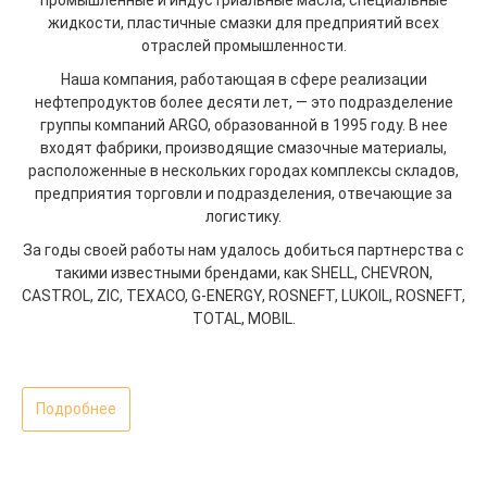
промышленные и индустриальные масла, специальные
жидкости, пластичные смазки для предприятий всех
отраслей промышленности.
Наша компания, работающая в сфере реализации
нефтепродуктов более десяти лет, — это подразделение
группы компаний ARGO, образованной в 1995 году. В нее
входят фабрики, производящие смазочные материалы,
расположенные в нескольких городах комплексы складов,
предприятия торговли и подразделения, отвечающие за
логистику.
За годы своей работы нам удалось добиться партнерства с
такими известными брендами, как SHELL, CHEVRON,
CASTROL, ZIC, TEXACO, G-ENERGY, ROSNEFT, LUKOIL, ROSNEFT,
TOTAL, MOBIL.
Подробнее