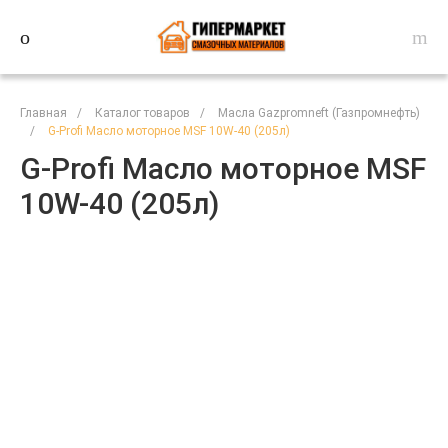
Главная
/
Каталог товаров
/
Масла Gazpromneft (Газпромнефть)
/
G-Profi Масло моторное MSF 10W-40 (205л)
G-Profi Масло моторное MSF
10W-40 (205л)