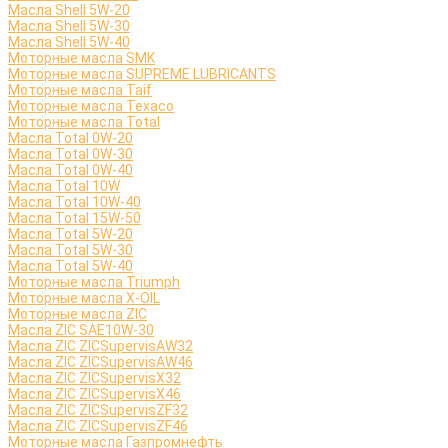
Масла Shell 5W-20
Масла Shell 5W-30
Масла Shell 5W-40
Моторные масла SMK
Моторные масла SUPREME LUBRICANTS
Моторные масла Taif
Моторные масла Texaco
Моторные масла Total
Масла Total 0W-20
Масла Total 0W-30
Масла Total 0W-40
Масла Total 10W
Масла Total 10W-40
Масла Total 15W-50
Масла Total 5W-20
Масла Total 5W-30
Масла Total 5W-40
Моторные масла Triumph
Моторные масла X-OIL
Моторные масла ZIC
Масла ZIC SAE10W-30
Масла ZIC ZICSupervisAW32
Масла ZIC ZICSupervisAW46
Масла ZIC ZICSupervisX32
Масла ZIC ZICSupervisX46
Масла ZIC ZICSupervisZF32
Масла ZIC ZICSupervisZF46
Моторные масла Газпромнефть