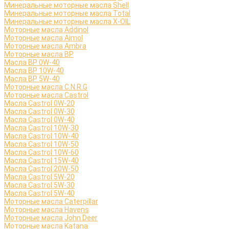
Минеральные моторные масла Shell
Минеральные моторные масла Total
Минеральные моторные масла X-OIL
Моторные масла Addinol
Моторные масла Aimol
Моторные масла Ambra
Моторные масла BP
Масла BP 0W-40
Масла BP 10W-40
Масла BP 5W-40
Моторные масла C.N.R.G
Моторные масла Castrol
Масла Castrol 0W-20
Масла Castrol 0W-30
Масла Castrol 0W-40
Масла Castrol 10W-30
Масла Castrol 10W-40
Масла Castrol 10W-50
Масла Castrol 10W-60
Масла Castrol 15W-40
Масла Castrol 20W-50
Масла Castrol 5W-20
Масла Castrol 5W-30
Масла Castrol 5W-40
Моторные масла Caterpillar
Моторные масла Havens
Моторные масла John Deer
Моторные масла Katana