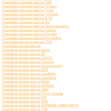
Трансмиссионные масла TAIF
Трансмиссионные масла Texaco
Трансмиссионные масла Total
Трансмиссионные масла Triumph
Трансмиссионные масла X-Oil
Трансмиссионные масла Zic
Трансмиссионные масла Газпромнефть
Трансмиссионные масла Девон
Трансмиссионные масла Лукойл
Трансмиссионные масла Роснефть
Трансмиссионные масла ТНК
Гидравлические масла
Гидравлические масла Aimol
Гидравлические масла BP
Гидравлические масла C.N.R.G
Гидравлические масла Chevron
Гидравлические масла Gazpromneft
Гидравлические масла KIXX
Гидравлические масла LiquiMoly
Гидравлические масла Lubrigard
Гидравлические масла Mobil
Гидравлические масла Oil Right
Гидравлические масла OMV
Гидравлические масла Petro Canada
Гидравлические масла RW
Гидравлические масла SMK
Гидравлические масла SUPREME LUBRICANTS
Гидравлические масла TAIF