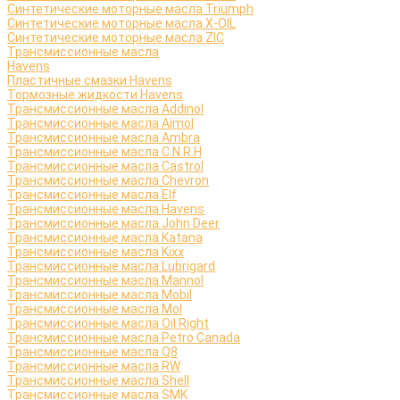
Синтетические моторные масла Triumph
Синтетические моторные масла X-OIL
Синтетические моторные масла ZIC
Трансмиссионные масла
Havens
Пластичные смазки Havens
Тормозные жидкости Havens
Трансмиссионные масла Addinol
Трансмиссионные масла Aimol
Трансмиссионные масла Ambra
Трансмиссионные масла C.N.R.H
Трансмиссионные масла Castrol
Трансмиссионные масла Chevron
Трансмиссионные масла Elf
Трансмиссионные масла Havens
Трансмиссионные масла John Deer
Трансмиссионные масла Katana
Трансмиссионные масла Kixx
Трансмиссионные масла Lubrigard
Трансмиссионные масла Mannol
Трансмиссионные масла Mobil
Трансмиссионные масла Mol
Трансмиссионные масла Oil Right
Трансмиссионные масла Petro Canada
Трансмиссионные масла Q8
Трансмиссионные масла RW
Трансмиссионные масла Shell
Трансмиссионные масла SMK