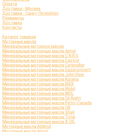
Оплата
Доставка - Москва
Доставка - Санкт-Петербург
Реквизиты
Доставка
Контакты
...
Каталог товаров
Моторные масла
Минеральные моторное масла
Минеральные моторные масла Aimol
Минеральные моторные масла C.N.R.G
Минеральные моторные масла Castrol
Минеральные моторные масла Caterpillar
Минеральные моторные масла Gazpromneft
Минеральные моторные масла John Deer
Минеральные моторные масла Katana
Минеральные моторные масла KIXX
Минеральные моторные масла Mobil
Минеральные моторные масла MOL
Минеральные моторные масла Oil Right
Минеральные моторные масла Petro-Canada
Минеральные моторные масла Q8
Минеральные моторные масла Shell
Минеральные моторные масла Total
Минеральные моторные масла X-OIL
Моторные масла Addinol
Моторные масла Aimol