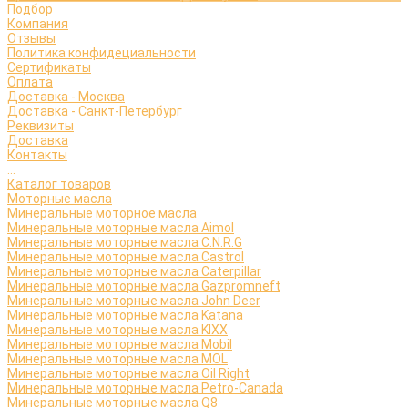
Подбор
Компания
Отзывы
Политика конфидециальности
Сертификаты
Оплата
Доставка - Москва
Доставка - Санкт-Петербург
Реквизиты
Доставка
Контакты
...
Каталог товаров
Моторные масла
Минеральные моторное масла
Минеральные моторные масла Aimol
Минеральные моторные масла C.N.R.G
Минеральные моторные масла Castrol
Минеральные моторные масла Caterpillar
Минеральные моторные масла Gazpromneft
Минеральные моторные масла John Deer
Минеральные моторные масла Katana
Минеральные моторные масла KIXX
Минеральные моторные масла Mobil
Минеральные моторные масла MOL
Минеральные моторные масла Oil Right
Минеральные моторные масла Petro-Canada
Минеральные моторные масла Q8