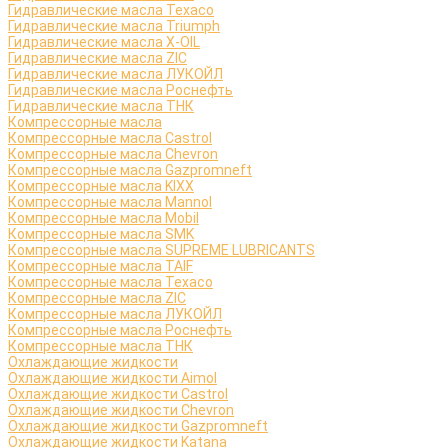
Гидравлические масла Texaco
Гидравлические масла Triumph
Гидравлические масла X-OIL
Гидравлические масла ZIC
Гидравлические масла ЛУКОЙЛ
Гидравлические масла Роснефть
Гидравлические масла ТНК
Компрессорные масла
Компрессорные масла Castrol
Компрессорные масла Chevron
Компрессорные масла Gazpromneft
Компрессорные масла KIXX
Компрессорные масла Mannol
Компрессорные масла Mobil
Компрессорные масла SMK
Компрессорные масла SUPREME LUBRICANTS
Компрессорные масла TAIF
Компрессорные масла Texaco
Компрессорные масла ZIC
Компрессорные масла ЛУКОЙЛ
Компрессорные масла Роснефть
Компрессорные масла ТНК
Охлаждающие жидкости
Охлаждающие жидкости Aimol
Охлаждающие жидкости Castrol
Охлаждающие жидкости Chevron
Охлаждающие жидкости Gazpromneft
Охлаждающие жидкости Katana