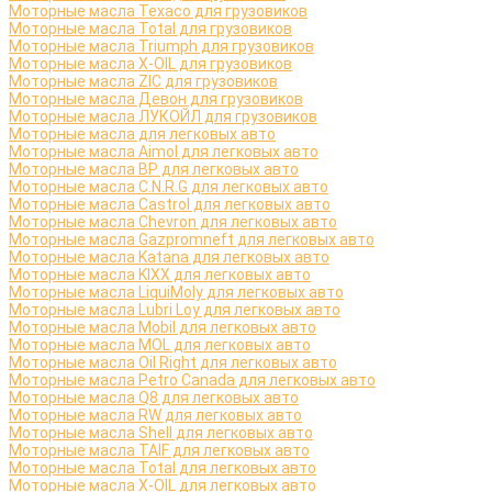
Моторные масла Texaco для грузовиков
Моторные масла Total для грузовиков
Моторные масла Triumph для грузовиков
Моторные масла X-OIL для грузовиков
Моторные масла ZIC для грузовиков
Моторные масла Девон для грузовиков
Моторные масла ЛУКОЙЛ для грузовиков
Моторные масла для легковых авто
Моторные масла Aimol для легковых авто
Моторные масла BP для легковых авто
Моторные масла C.N.R.G для легковых авто
Моторные масла Castrol для легковых авто
Моторные масла Chevron для легковых авто
Моторные масла Gazpromneft для легковых авто
Моторные масла Katana для легковых авто
Моторные масла KIXX для легковых авто
Моторные масла LiquiMoly для легковых авто
Моторные масла Lubri Loy для легковых авто
Моторные масла Mobil для легковых авто
Моторные масла MOL для легковых авто
Моторные масла Oil Right для легковых авто
Моторные масла Petro Canada для легковых авто
Моторные масла Q8 для легковых авто
Моторные масла RW для легковых авто
Моторные масла Shell для легковых авто
Моторные масла TAIF для легковых авто
Моторные масла Total для легковых авто
Моторные масла X-OIL для легковых авто