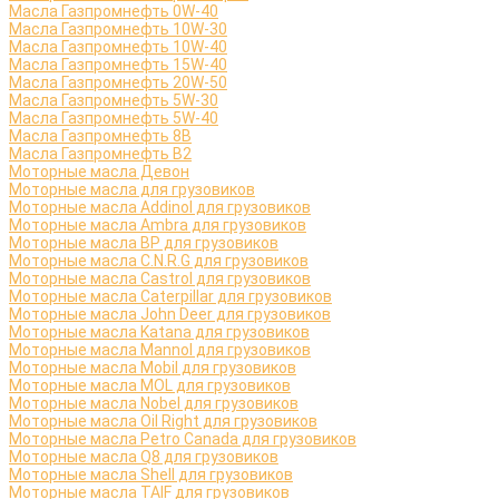
Масла Газпромнефть 0W-40
Масла Газпромнефть 10W-30
Масла Газпромнефть 10W-40
Масла Газпромнефть 15W-40
Масла Газпромнефть 20W-50
Масла Газпромнефть 5W-30
Масла Газпромнефть 5W-40
Масла Газпромнефть 8B
Масла Газпромнефть B2
Моторные масла Девон
Моторные масла для грузовиков
Моторные масла Addinol для грузовиков
Моторные масла Ambra для грузовиков
Моторные масла BP для грузовиков
Моторные масла C.N.R.G для грузовиков
Моторные масла Castrol для грузовиков
Моторные масла Caterpillar для грузовиков
Моторные масла John Deer для грузовиков
Моторные масла Katana для грузовиков
Моторные масла Mannol для грузовиков
Моторные масла Mobil для грузовиков
Моторные масла MOL для грузовиков
Моторные масла Nobel для грузовиков
Моторные масла Oil Right для грузовиков
Моторные масла Petro Canada для грузовиков
Моторные масла Q8 для грузовиков
Моторные масла Shell для грузовиков
Моторные масла TAIF для грузовиков