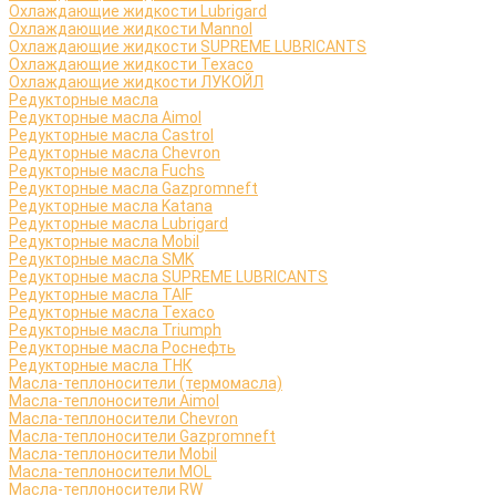
Охлаждающие жидкости Lubrigard
Охлаждающие жидкости Mannol
Охлаждающие жидкости SUPREME LUBRICANTS
Охлаждающие жидкости Texaco
Охлаждающие жидкости ЛУКОЙЛ
Редукторные масла
Редукторные масла Aimol
Редукторные масла Castrol
Редукторные масла Chevron
Редукторные масла Fuchs
Редукторные масла Gazpromneft
Редукторные масла Katana
Редукторные масла Lubrigard
Редукторные масла Mobil
Редукторные масла SMK
Редукторные масла SUPREME LUBRICANTS
Редукторные масла TAIF
Редукторные масла Texaco
Редукторные масла Triumph
Редукторные масла Роснефть
Редукторные масла ТНК
Масла-теплоносители (термомасла)
Масла-теплоносители Aimol
Масла-теплоносители Chevron
Масла-теплоносители Gazpromneft
Масла-теплоносители Mobil
Масла-теплоносители MOL
Масла-теплоносители RW