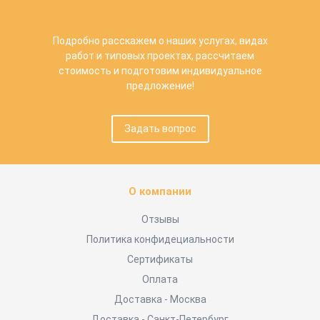
Подробно расскажем о наших услугах, видах
работ и типовых проектах, рассчитаем
стоимость и подготовим индивидуальное
предложение!
Задать вопрос
О компании
Отзывы
Политика конфидециальности
Сертификаты
Оплата
Доставка - Москва
Доставка - Санкт-Петербург