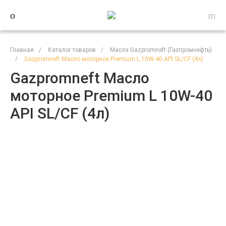
Главная
/
Каталог товаров
/
Масла Gazpromneft (Газпромнефть)
/
Gazpromneft Масло моторное Premium L 10W-40 API SL/CF (4л)
Gazpromneft Масло
моторное Premium L 10W-40
API SL/CF (4л)