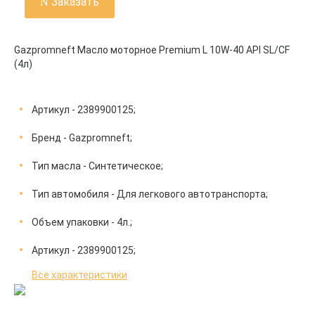
Заказать
Gazpromneft Масло моторное Premium L 10W-40 API SL/CF
(4л)
Артикул - 2389900125;
Бренд - Gazpromneft;
Тип масла - Синтетическое;
Тип автомобиля - Для легкового автотранспорта;
Объем упаковки - 4л.;
Артикул - 2389900125;
Все характеристики