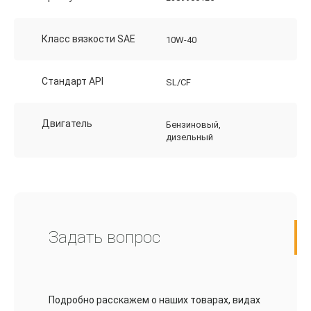
Класс вязкости SAE
10W-40
Стандарт API
SL/CF
Двигатель
Бензиновый,
дизельный
Задать вопрос
Подробно расскажем о наших товарах, видах