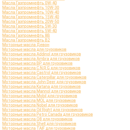
Масла Газпромнефть 0W-40
Масла Газпромнефть 10W-30
Масла Газпромнефть 10W-40
Масла Газпромнефть 15W-40
Масла Газпромнефть 20W-50
Масла Газпромнефть 5W-30
Масла Газпромнефть 5W-40
Масла Газпромнефть 8B
Масла Газпромнефть B2
Моторные масла Девон
Моторные масла для грузовиков
Моторные масла Addinol для грузовиков
Моторные масла Ambra для грузовиков
Моторные масла BP для грузовиков
Моторные масла C.N.R.G для грузовиков
Моторные масла Castrol для грузовиков
Моторные масла Caterpillar для грузовиков
Моторные масла John Deer для грузовиков
Моторные масла Katana для грузовиков
Моторные масла Mannol для грузовиков
Моторные масла Mobil для грузовиков
Моторные масла MOL для грузовиков
Моторные масла Nobel для грузовиков
Моторные масла Oil Right для грузовиков
Моторные масла Petro Canada для грузовиков
Моторные масла Q8 для грузовиков
Моторные масла Shell для грузовиков
Моторные масла TAIF для грузовиков