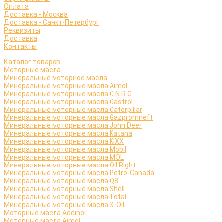
Оплата
Доставка - Москва
Доставка - Санкт-Петербург
Реквизиты
Доставка
Контакты
...
Каталог товаров
Моторные масла
Минеральные моторное масла
Минеральные моторные масла Aimol
Минеральные моторные масла C.N.R.G
Минеральные моторные масла Castrol
Минеральные моторные масла Caterpillar
Минеральные моторные масла Gazpromneft
Минеральные моторные масла John Deer
Минеральные моторные масла Katana
Минеральные моторные масла KIXX
Минеральные моторные масла Mobil
Минеральные моторные масла MOL
Минеральные моторные масла Oil Right
Минеральные моторные масла Petro-Canada
Минеральные моторные масла Q8
Минеральные моторные масла Shell
Минеральные моторные масла Total
Минеральные моторные масла X-OIL
Моторные масла Addinol
Моторные масла Aimol