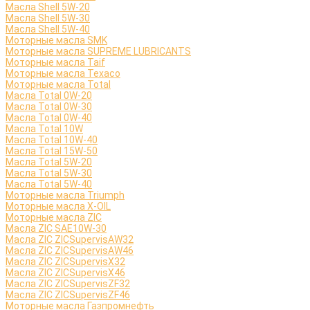
Масла Shell 5W-20
Масла Shell 5W-30
Масла Shell 5W-40
Моторные масла SMK
Моторные масла SUPREME LUBRICANTS
Моторные масла Taif
Моторные масла Texaco
Моторные масла Total
Масла Total 0W-20
Масла Total 0W-30
Масла Total 0W-40
Масла Total 10W
Масла Total 10W-40
Масла Total 15W-50
Масла Total 5W-20
Масла Total 5W-30
Масла Total 5W-40
Моторные масла Triumph
Моторные масла X-OIL
Моторные масла ZIC
Масла ZIC SAE10W-30
Масла ZIC ZICSupervisAW32
Масла ZIC ZICSupervisAW46
Масла ZIC ZICSupervisX32
Масла ZIC ZICSupervisX46
Масла ZIC ZICSupervisZF32
Масла ZIC ZICSupervisZF46
Моторные масла Газпромнефть