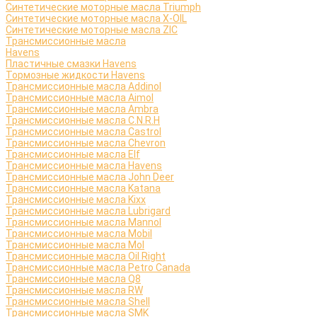
Синтетические моторные масла Triumph
Синтетические моторные масла X-OIL
Синтетические моторные масла ZIC
Трансмиссионные масла
Havens
Пластичные смазки Havens
Тормозные жидкости Havens
Трансмиссионные масла Addinol
Трансмиссионные масла Aimol
Трансмиссионные масла Ambra
Трансмиссионные масла C.N.R.H
Трансмиссионные масла Castrol
Трансмиссионные масла Chevron
Трансмиссионные масла Elf
Трансмиссионные масла Havens
Трансмиссионные масла John Deer
Трансмиссионные масла Katana
Трансмиссионные масла Kixx
Трансмиссионные масла Lubrigard
Трансмиссионные масла Mannol
Трансмиссионные масла Mobil
Трансмиссионные масла Mol
Трансмиссионные масла Oil Right
Трансмиссионные масла Petro Canada
Трансмиссионные масла Q8
Трансмиссионные масла RW
Трансмиссионные масла Shell
Трансмиссионные масла SMK