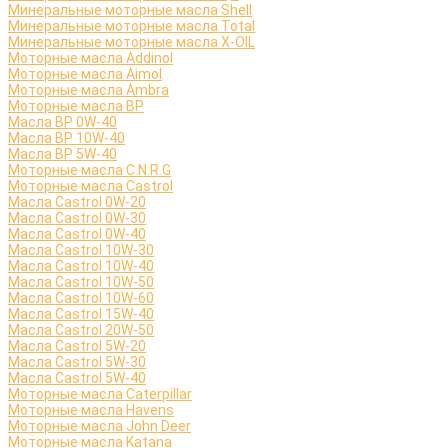
Минеральные моторные масла Shell
Минеральные моторные масла Total
Минеральные моторные масла X-OIL
Моторные масла Addinol
Моторные масла Aimol
Моторные масла Ambra
Моторные масла BP
Масла BP 0W-40
Масла BP 10W-40
Масла BP 5W-40
Моторные масла C.N.R.G
Моторные масла Castrol
Масла Castrol 0W-20
Масла Castrol 0W-30
Масла Castrol 0W-40
Масла Castrol 10W-30
Масла Castrol 10W-40
Масла Castrol 10W-50
Масла Castrol 10W-60
Масла Castrol 15W-40
Масла Castrol 20W-50
Масла Castrol 5W-20
Масла Castrol 5W-30
Масла Castrol 5W-40
Моторные масла Caterpillar
Моторные масла Havens
Моторные масла John Deer
Моторные масла Katana