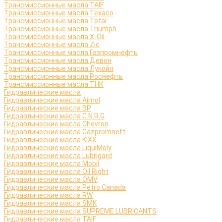
Трансмиссионные масла TAIF
Трансмиссионные масла Texaco
Трансмиссионные масла Total
Трансмиссионные масла Triumph
Трансмиссионные масла X-Oil
Трансмиссионные масла Zic
Трансмиссионные масла Газпромнефть
Трансмиссионные масла Девон
Трансмиссионные масла Лукойл
Трансмиссионные масла Роснефть
Трансмиссионные масла ТНК
Гидравлические масла
Гидравлические масла Aimol
Гидравлические масла BP
Гидравлические масла C.N.R.G
Гидравлические масла Chevron
Гидравлические масла Gazpromneft
Гидравлические масла KIXX
Гидравлические масла LiquiMoly
Гидравлические масла Lubrigard
Гидравлические масла Mobil
Гидравлические масла Oil Right
Гидравлические масла OMV
Гидравлические масла Petro Canada
Гидравлические масла RW
Гидравлические масла SMK
Гидравлические масла SUPREME LUBRICANTS
Гидравлические масла TAIF