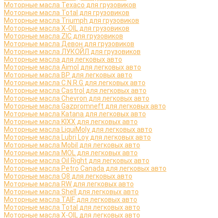
Моторные масла Texaco для грузовиков
Моторные масла Total для грузовиков
Моторные масла Triumph для грузовиков
Моторные масла X-OIL для грузовиков
Моторные масла ZIC для грузовиков
Моторные масла Девон для грузовиков
Моторные масла ЛУКОЙЛ для грузовиков
Моторные масла для легковых авто
Моторные масла Aimol для легковых авто
Моторные масла BP для легковых авто
Моторные масла C.N.R.G для легковых авто
Моторные масла Castrol для легковых авто
Моторные масла Chevron для легковых авто
Моторные масла Gazpromneft для легковых авто
Моторные масла Katana для легковых авто
Моторные масла KIXX для легковых авто
Моторные масла LiquiMoly для легковых авто
Моторные масла Lubri Loy для легковых авто
Моторные масла Mobil для легковых авто
Моторные масла MOL для легковых авто
Моторные масла Oil Right для легковых авто
Моторные масла Petro Canada для легковых авто
Моторные масла Q8 для легковых авто
Моторные масла RW для легковых авто
Моторные масла Shell для легковых авто
Моторные масла TAIF для легковых авто
Моторные масла Total для легковых авто
Моторные масла X-OIL для легковых авто