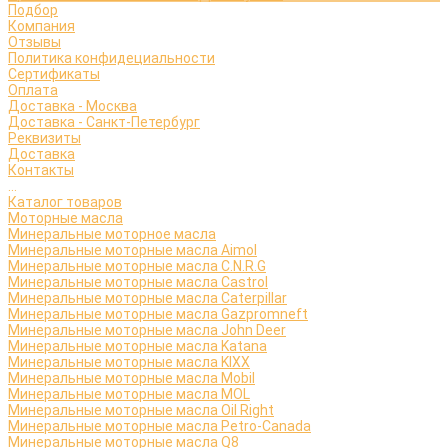
Подбор
Компания
Отзывы
Политика конфидециальности
Сертификаты
Оплата
Доставка - Москва
Доставка - Санкт-Петербург
Реквизиты
Доставка
Контакты
...
Каталог товаров
Моторные масла
Минеральные моторное масла
Минеральные моторные масла Aimol
Минеральные моторные масла C.N.R.G
Минеральные моторные масла Castrol
Минеральные моторные масла Caterpillar
Минеральные моторные масла Gazpromneft
Минеральные моторные масла John Deer
Минеральные моторные масла Katana
Минеральные моторные масла KIXX
Минеральные моторные масла Mobil
Минеральные моторные масла MOL
Минеральные моторные масла Oil Right
Минеральные моторные масла Petro-Canada
Минеральные моторные масла Q8