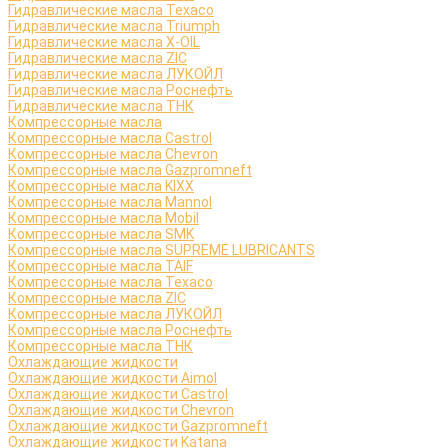
Гидравлические масла Texaco
Гидравлические масла Triumph
Гидравлические масла X-OIL
Гидравлические масла ZIC
Гидравлические масла ЛУКОЙЛ
Гидравлические масла Роснефть
Гидравлические масла ТНК
Компрессорные масла
Компрессорные масла Castrol
Компрессорные масла Chevron
Компрессорные масла Gazpromneft
Компрессорные масла KIXX
Компрессорные масла Mannol
Компрессорные масла Mobil
Компрессорные масла SMK
Компрессорные масла SUPREME LUBRICANTS
Компрессорные масла TAIF
Компрессорные масла Texaco
Компрессорные масла ZIC
Компрессорные масла ЛУКОЙЛ
Компрессорные масла Роснефть
Компрессорные масла ТНК
Охлаждающие жидкости
Охлаждающие жидкости Aimol
Охлаждающие жидкости Castrol
Охлаждающие жидкости Chevron
Охлаждающие жидкости Gazpromneft
Охлаждающие жидкости Katana