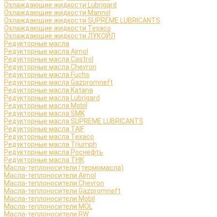
Охлаждающие жидкости Lubrigard
Охлаждающие жидкости Mannol
Охлаждающие жидкости SUPREME LUBRICANTS
Охлаждающие жидкости Texaco
Охлаждающие жидкости ЛУКОЙЛ
Редукторные масла
Редукторные масла Aimol
Редукторные масла Castrol
Редукторные масла Chevron
Редукторные масла Fuchs
Редукторные масла Gazpromneft
Редукторные масла Katana
Редукторные масла Lubrigard
Редукторные масла Mobil
Редукторные масла SMK
Редукторные масла SUPREME LUBRICANTS
Редукторные масла TAIF
Редукторные масла Texaco
Редукторные масла Triumph
Редукторные масла Роснефть
Редукторные масла ТНК
Масла-теплоносители (термомасла)
Масла-теплоносители Aimol
Масла-теплоносители Chevron
Масла-теплоносители Gazpromneft
Масла-теплоносители Mobil
Масла-теплоносители MOL
Масла-теплоносители RW