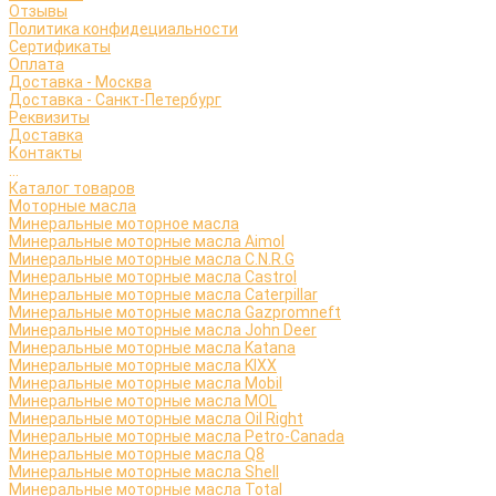
Отзывы
Политика конфидециальности
Сертификаты
Оплата
Доставка - Москва
Доставка - Санкт-Петербург
Реквизиты
Доставка
Контакты
...
Каталог товаров
Моторные масла
Минеральные моторное масла
Минеральные моторные масла Aimol
Минеральные моторные масла C.N.R.G
Минеральные моторные масла Castrol
Минеральные моторные масла Caterpillar
Минеральные моторные масла Gazpromneft
Минеральные моторные масла John Deer
Минеральные моторные масла Katana
Минеральные моторные масла KIXX
Минеральные моторные масла Mobil
Минеральные моторные масла MOL
Минеральные моторные масла Oil Right
Минеральные моторные масла Petro-Canada
Минеральные моторные масла Q8
Минеральные моторные масла Shell
Минеральные моторные масла Total