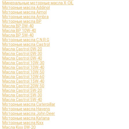
Минеральные моторные масла X-OIL
Моторные масла Addinol
Моторные масла Aimol
Моторные масла Ambra
Моторные масла BP
Масла BP 0W-40
Масла BP 10W-40
Масла BP 5W-40
Моторные масла C.N.R.G
Моторные масла Castrol
Масла Castrol 0W-20
Масла Castrol 0W-30
Масла Castrol 0W-40
Масла Castrol 10W-30
Масла Castrol 10W-40
Масла Castrol 10W-50
Масла Castrol 10W-60
Масла Castrol 15W-40
Масла Castrol 20W-50
Масла Castrol 5W-20
Масла Castrol 5W-30
Масла Castrol 5W-40
Моторные масла Caterpillar
Моторные масла Havens
Моторные масла John Deer
Моторные масла Katana
Моторные масла Kixx
Масла Kixx 0W-20