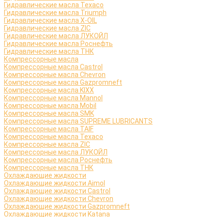
Гидравлические масла Texaco
Гидравлические масла Triumph
Гидравлические масла X-OIL
Гидравлические масла ZIC
Гидравлические масла ЛУКОЙЛ
Гидравлические масла Роснефть
Гидравлические масла ТНК
Компрессорные масла
Компрессорные масла Castrol
Компрессорные масла Chevron
Компрессорные масла Gazpromneft
Компрессорные масла KIXX
Компрессорные масла Mannol
Компрессорные масла Mobil
Компрессорные масла SMK
Компрессорные масла SUPREME LUBRICANTS
Компрессорные масла TAIF
Компрессорные масла Texaco
Компрессорные масла ZIC
Компрессорные масла ЛУКОЙЛ
Компрессорные масла Роснефть
Компрессорные масла ТНК
Охлаждающие жидкости
Охлаждающие жидкости Aimol
Охлаждающие жидкости Castrol
Охлаждающие жидкости Chevron
Охлаждающие жидкости Gazpromneft
Охлаждающие жидкости Katana