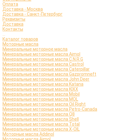
Оплата
Доставка - Москва
Доставка - Санкт-Петербург
Реквизиты
Доставка
Контакты
...
Каталог товаров
Моторные масла
Минеральные моторное масла
Минеральные моторные масла Aimol
Минеральные моторные масла C.N.R.G
Минеральные моторные масла Castrol
Минеральные моторные масла Caterpillar
Минеральные моторные масла Gazpromneft
Минеральные моторные масла John Deer
Минеральные моторные масла Katana
Минеральные моторные масла KIXX
Минеральные моторные масла Mobil
Минеральные моторные масла MOL
Минеральные моторные масла Oil Right
Минеральные моторные масла Petro-Canada
Минеральные моторные масла Q8
Минеральные моторные масла Shell
Минеральные моторные масла Total
Минеральные моторные масла X-OIL
Моторные масла Addinol
Моторные масла Aimol