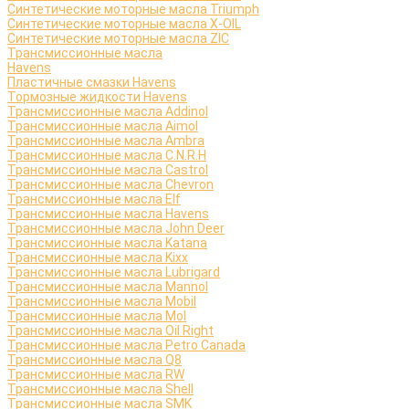
Синтетические моторные масла Triumph
Синтетические моторные масла X-OIL
Синтетические моторные масла ZIC
Трансмиссионные масла
Havens
Пластичные смазки Havens
Тормозные жидкости Havens
Трансмиссионные масла Addinol
Трансмиссионные масла Aimol
Трансмиссионные масла Ambra
Трансмиссионные масла C.N.R.H
Трансмиссионные масла Castrol
Трансмиссионные масла Chevron
Трансмиссионные масла Elf
Трансмиссионные масла Havens
Трансмиссионные масла John Deer
Трансмиссионные масла Katana
Трансмиссионные масла Kixx
Трансмиссионные масла Lubrigard
Трансмиссионные масла Mannol
Трансмиссионные масла Mobil
Трансмиссионные масла Mol
Трансмиссионные масла Oil Right
Трансмиссионные масла Petro Canada
Трансмиссионные масла Q8
Трансмиссионные масла RW
Трансмиссионные масла Shell
Трансмиссионные масла SMK