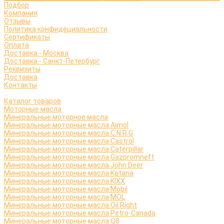
Подбор
Компания
Отзывы
Политика конфидециальности
Сертификаты
Оплата
Доставка - Москва
Доставка - Санкт-Петербург
Реквизиты
Доставка
Контакты
...
Каталог товаров
Моторные масла
Минеральные моторное масла
Минеральные моторные масла Aimol
Минеральные моторные масла C.N.R.G
Минеральные моторные масла Castrol
Минеральные моторные масла Caterpillar
Минеральные моторные масла Gazpromneft
Минеральные моторные масла John Deer
Минеральные моторные масла Katana
Минеральные моторные масла KIXX
Минеральные моторные масла Mobil
Минеральные моторные масла MOL
Минеральные моторные масла Oil Right
Минеральные моторные масла Petro-Canada
Минеральные моторные масла Q8