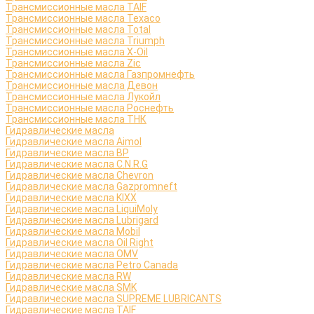
Трансмиссионные масла TAIF
Трансмиссионные масла Texaco
Трансмиссионные масла Total
Трансмиссионные масла Triumph
Трансмиссионные масла X-Oil
Трансмиссионные масла Zic
Трансмиссионные масла Газпромнефть
Трансмиссионные масла Девон
Трансмиссионные масла Лукойл
Трансмиссионные масла Роснефть
Трансмиссионные масла ТНК
Гидравлические масла
Гидравлические масла Aimol
Гидравлические масла BP
Гидравлические масла C.N.R.G
Гидравлические масла Chevron
Гидравлические масла Gazpromneft
Гидравлические масла KIXX
Гидравлические масла LiquiMoly
Гидравлические масла Lubrigard
Гидравлические масла Mobil
Гидравлические масла Oil Right
Гидравлические масла OMV
Гидравлические масла Petro Canada
Гидравлические масла RW
Гидравлические масла SMK
Гидравлические масла SUPREME LUBRICANTS
Гидравлические масла TAIF