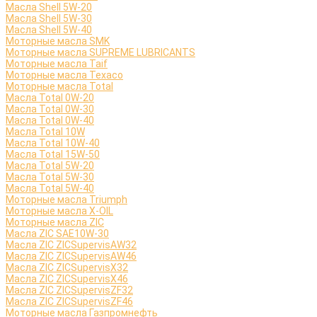
Масла Shell 5W-20
Масла Shell 5W-30
Масла Shell 5W-40
Моторные масла SMK
Моторные масла SUPREME LUBRICANTS
Моторные масла Taif
Моторные масла Texaco
Моторные масла Total
Масла Total 0W-20
Масла Total 0W-30
Масла Total 0W-40
Масла Total 10W
Масла Total 10W-40
Масла Total 15W-50
Масла Total 5W-20
Масла Total 5W-30
Масла Total 5W-40
Моторные масла Triumph
Моторные масла X-OIL
Моторные масла ZIC
Масла ZIC SAE10W-30
Масла ZIC ZICSupervisAW32
Масла ZIC ZICSupervisAW46
Масла ZIC ZICSupervisX32
Масла ZIC ZICSupervisX46
Масла ZIC ZICSupervisZF32
Масла ZIC ZICSupervisZF46
Моторные масла Газпромнефть