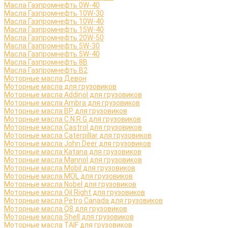
Масла Газпромнефть 0W-40
Масла Газпромнефть 10W-30
Масла Газпромнефть 10W-40
Масла Газпромнефть 15W-40
Масла Газпромнефть 20W-50
Масла Газпромнефть 5W-30
Масла Газпромнефть 5W-40
Масла Газпромнефть 8B
Масла Газпромнефть B2
Моторные масла Девон
Моторные масла для грузовиков
Моторные масла Addinol для грузовиков
Моторные масла Ambra для грузовиков
Моторные масла BP для грузовиков
Моторные масла C.N.R.G для грузовиков
Моторные масла Castrol для грузовиков
Моторные масла Caterpillar для грузовиков
Моторные масла John Deer для грузовиков
Моторные масла Katana для грузовиков
Моторные масла Mannol для грузовиков
Моторные масла Mobil для грузовиков
Моторные масла MOL для грузовиков
Моторные масла Nobel для грузовиков
Моторные масла Oil Right для грузовиков
Моторные масла Petro Canada для грузовиков
Моторные масла Q8 для грузовиков
Моторные масла Shell для грузовиков
Моторные масла TAIF для грузовиков