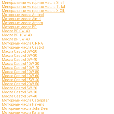
Минеральные моторные масла Shell
Минеральные моторные масла Total
Минеральные моторные масла X-OIL
Моторные масла Addinol
Моторные масла Aimol
Моторные масла Ambra
Моторные масла BP
Масла BP 0W-40
Масла BP 10W-40
Масла BP 5W-40
Моторные масла C.N.R.G
Моторные масла Castrol
Масла Castrol 0W-20
Масла Castrol 0W-30
Масла Castrol 0W-40
Масла Castrol 10W-30
Масла Castrol 10W-40
Масла Castrol 10W-50
Масла Castrol 10W-60
Масла Castrol 15W-40
Масла Castrol 20W-50
Масла Castrol 5W-20
Масла Castrol 5W-30
Масла Castrol 5W-40
Моторные масла Caterpillar
Моторные масла Havens
Моторные масла John Deer
Моторные масла Katana