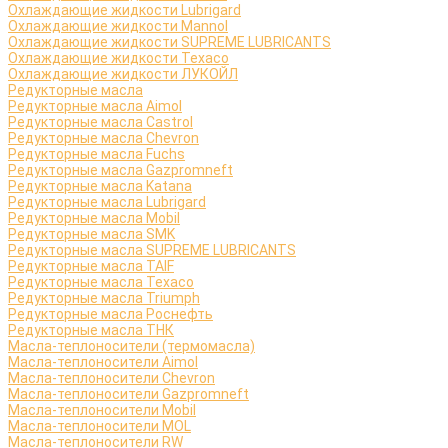
Охлаждающие жидкости Lubrigard
Охлаждающие жидкости Mannol
Охлаждающие жидкости SUPREME LUBRICANTS
Охлаждающие жидкости Texaco
Охлаждающие жидкости ЛУКОЙЛ
Редукторные масла
Редукторные масла Aimol
Редукторные масла Castrol
Редукторные масла Chevron
Редукторные масла Fuchs
Редукторные масла Gazpromneft
Редукторные масла Katana
Редукторные масла Lubrigard
Редукторные масла Mobil
Редукторные масла SMK
Редукторные масла SUPREME LUBRICANTS
Редукторные масла TAIF
Редукторные масла Texaco
Редукторные масла Triumph
Редукторные масла Роснефть
Редукторные масла ТНК
Масла-теплоносители (термомасла)
Масла-теплоносители Aimol
Масла-теплоносители Chevron
Масла-теплоносители Gazpromneft
Масла-теплоносители Mobil
Масла-теплоносители MOL
Масла-теплоносители RW