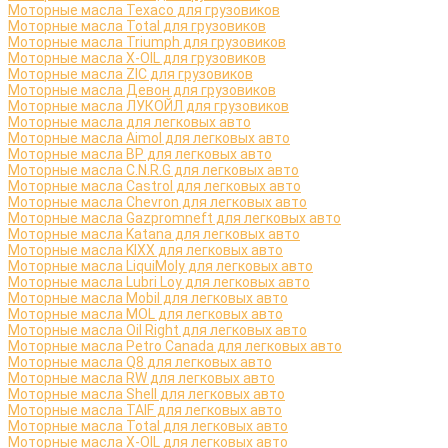
Моторные масла Texaco для грузовиков
Моторные масла Total для грузовиков
Моторные масла Triumph для грузовиков
Моторные масла X-OIL для грузовиков
Моторные масла ZIC для грузовиков
Моторные масла Девон для грузовиков
Моторные масла ЛУКОЙЛ для грузовиков
Моторные масла для легковых авто
Моторные масла Aimol для легковых авто
Моторные масла BP для легковых авто
Моторные масла C.N.R.G для легковых авто
Моторные масла Castrol для легковых авто
Моторные масла Chevron для легковых авто
Моторные масла Gazpromneft для легковых авто
Моторные масла Katana для легковых авто
Моторные масла KIXX для легковых авто
Моторные масла LiquiMoly для легковых авто
Моторные масла Lubri Loy для легковых авто
Моторные масла Mobil для легковых авто
Моторные масла MOL для легковых авто
Моторные масла Oil Right для легковых авто
Моторные масла Petro Canada для легковых авто
Моторные масла Q8 для легковых авто
Моторные масла RW для легковых авто
Моторные масла Shell для легковых авто
Моторные масла TAIF для легковых авто
Моторные масла Total для легковых авто
Моторные масла X-OIL для легковых авто