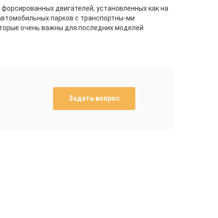
 форсированных двигателей, установленных как на
 автомобильных парков с транспортны-ми
оторые очень важны для последних моделей
Задать вопрос