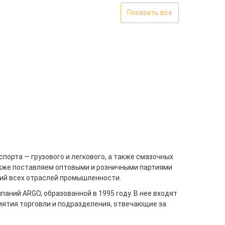
Показать все
орта — грузового и легкового, а также смазочных
акже поставляем оптовыми и розничными партиями
ий всех отраслей промышленности.
аний ARGO, образованной в 1995 году. В нее входят
иятия торговли и подразделения, отвечающие за