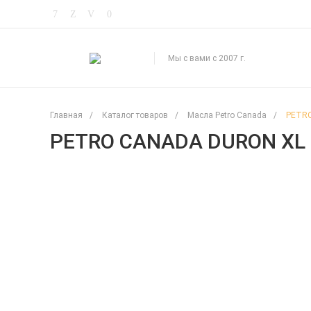
Мы с вами с 2007 г.
Главная
/
Каталог товаров
/
Масла Petro Canada
/
PETRO
PETRO CANADA DURON XL 