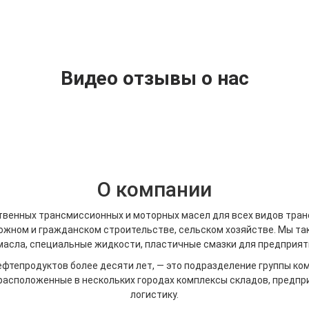
Видео отзывы о нас
О компании
енных трансмиссионных и моторных масел для всех видов трансп
рожном и гражданском строительстве, сельском хозяйстве. Мы т
асла, специальные жидкости, пластичные смазки для предприят
тепродуктов более десяти лет, — это подразделение группы комп
асположенные в нескольких городах комплексы складов, предпр
логистику.