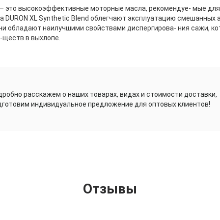
d – это высокоэффективные моторные масла, рекомендуе- мые для
ла DURON XL Synthetic Blend облегчают эксплуатацию смешанных
ни обладают наилучшими свойствами диспергирова- ния сажи, к
-ществ в выхлопе.
дробно расскажем о наших товарах, видах и стоимости доставки,
дготовим индивидуальное предложение для оптовых клиентов!
Отзывы