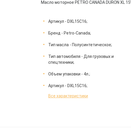
Масло моторное PETRO CANADA DURON XL 15W
Артикул - DXL15C16;
Бренд - Petro-Canada;
Тип масла - Полусинтетическое;
Тип автомобиля - Для грузовых и
спецтехники;
Объем упаковки - 4л.;
Артикул - DXL15C16;
Все характеристики