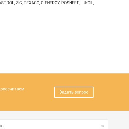
STROL, ZIC, TEXACO, G-ENERGY, ROSNEFT, LUKOIL,
, рассчитаем
Задать вопрос