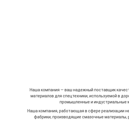
Наша компания — ваш надежный поставщик качеств
материалов для спецтехники, используемой в до
промышленные и индустриальные м
Наша компания, работающая в сфере реализации неф
фабрики, производящие смазочные материалы, р