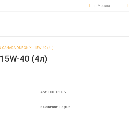
г. Москва
 CANADA DURON XL 15W-40 (4л)
15W-40 (4л)
Арт. DXL15C16
В наличии:
1-3 дня