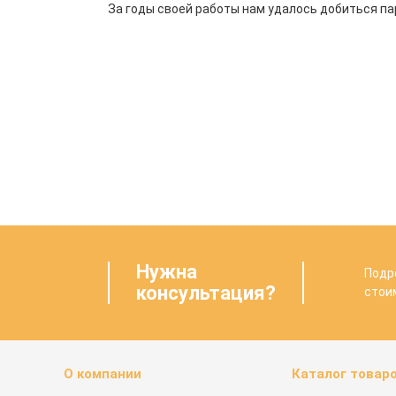
За годы своей работы нам удалось добиться пар
Нужна
Подр
консультация?
стои
О компании
Каталог товар