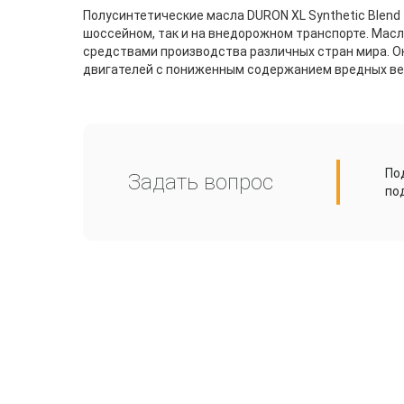
Полусинтетические масла DURON XL Synthetic Blen
шоссейном, так и на внедорожном транспорте. Мас
средствами производства различных стран мира. О
двигателей с пониженным содержанием вредных ве
По
Задать вопрос
по