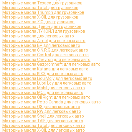
Моторные масла Texaco для грузовиков
Моторные масла Total для грузовиков
Моторные масла Triumph для грузовиков
Моторные масла X-OIL для грузовиков
Моторные масла ZIC для грузовиков
Моторные масла Девон для грузовиков
Моторные масла ЛУКОЙЛ для грузовиков
Моторные масла для легковых авто
Моторные масла Aimol для легковых авто
Моторные масла BP для легковых авто
Моторные масла C.N.R.G для легковых авто
Моторные масла Castrol для легковых авто
Моторные масла Chevron для легковых авто
Моторные масла Gazpromneft для легковых авто
Моторные масла Katana для легковых авто
Моторные масла KIXX для легковых авто
Моторные масла LiquiMoly для легковых авто
Моторные масла Lubri Loy для легковых авто
Моторные масла Mobil для легковых авто
Моторные масла MOL для легковых авто
Моторные масла Oil Right для легковых авто
Моторные масла Petro Canada для легковых авто
Моторные масла Q8 для легковых авто
Моторные масла RW для легковых авто
Моторные масла Shell для легковых авто
Моторные масла TAIF для легковых авто
Моторные масла Total для легковых авто
Моторные масла X-OIL для легковых авто