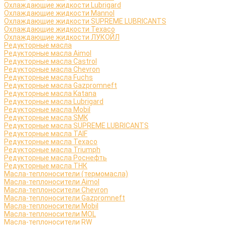
Охлаждающие жидкости Lubrigard
Охлаждающие жидкости Mannol
Охлаждающие жидкости SUPREME LUBRICANTS
Охлаждающие жидкости Texaco
Охлаждающие жидкости ЛУКОЙЛ
Редукторные масла
Редукторные масла Aimol
Редукторные масла Castrol
Редукторные масла Chevron
Редукторные масла Fuchs
Редукторные масла Gazpromneft
Редукторные масла Katana
Редукторные масла Lubrigard
Редукторные масла Mobil
Редукторные масла SMK
Редукторные масла SUPREME LUBRICANTS
Редукторные масла TAIF
Редукторные масла Texaco
Редукторные масла Triumph
Редукторные масла Роснефть
Редукторные масла ТНК
Масла-теплоносители (термомасла)
Масла-теплоносители Aimol
Масла-теплоносители Chevron
Масла-теплоносители Gazpromneft
Масла-теплоносители Mobil
Масла-теплоносители MOL
Масла-теплоносители RW