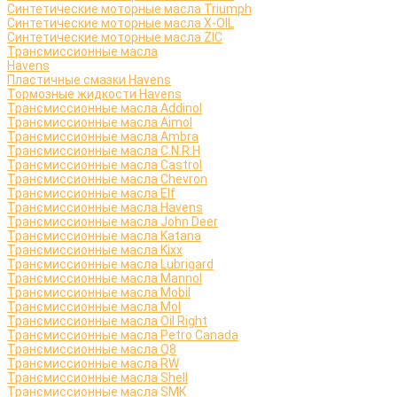
Синтетические моторные масла Triumph
Синтетические моторные масла X-OIL
Синтетические моторные масла ZIC
Трансмиссионные масла
Havens
Пластичные смазки Havens
Тормозные жидкости Havens
Трансмиссионные масла Addinol
Трансмиссионные масла Aimol
Трансмиссионные масла Ambra
Трансмиссионные масла C.N.R.H
Трансмиссионные масла Castrol
Трансмиссионные масла Chevron
Трансмиссионные масла Elf
Трансмиссионные масла Havens
Трансмиссионные масла John Deer
Трансмиссионные масла Katana
Трансмиссионные масла Kixx
Трансмиссионные масла Lubrigard
Трансмиссионные масла Mannol
Трансмиссионные масла Mobil
Трансмиссионные масла Mol
Трансмиссионные масла Oil Right
Трансмиссионные масла Petro Canada
Трансмиссионные масла Q8
Трансмиссионные масла RW
Трансмиссионные масла Shell
Трансмиссионные масла SMK