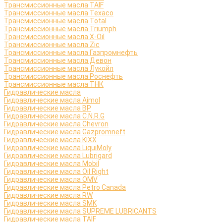
Трансмиссионные масла TAIF
Трансмиссионные масла Texaco
Трансмиссионные масла Total
Трансмиссионные масла Triumph
Трансмиссионные масла X-Oil
Трансмиссионные масла Zic
Трансмиссионные масла Газпромнефть
Трансмиссионные масла Девон
Трансмиссионные масла Лукойл
Трансмиссионные масла Роснефть
Трансмиссионные масла ТНК
Гидравлические масла
Гидравлические масла Aimol
Гидравлические масла BP
Гидравлические масла C.N.R.G
Гидравлические масла Chevron
Гидравлические масла Gazpromneft
Гидравлические масла KIXX
Гидравлические масла LiquiMoly
Гидравлические масла Lubrigard
Гидравлические масла Mobil
Гидравлические масла Oil Right
Гидравлические масла OMV
Гидравлические масла Petro Canada
Гидравлические масла RW
Гидравлические масла SMK
Гидравлические масла SUPREME LUBRICANTS
Гидравлические масла TAIF