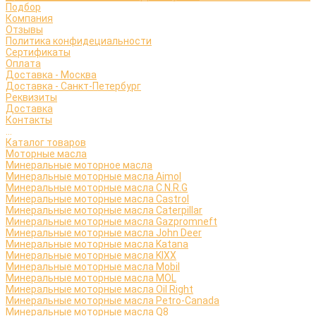
Подбор
Компания
Отзывы
Политика конфидециальности
Сертификаты
Оплата
Доставка - Москва
Доставка - Санкт-Петербург
Реквизиты
Доставка
Контакты
...
Каталог товаров
Моторные масла
Минеральные моторное масла
Минеральные моторные масла Aimol
Минеральные моторные масла C.N.R.G
Минеральные моторные масла Castrol
Минеральные моторные масла Caterpillar
Минеральные моторные масла Gazpromneft
Минеральные моторные масла John Deer
Минеральные моторные масла Katana
Минеральные моторные масла KIXX
Минеральные моторные масла Mobil
Минеральные моторные масла MOL
Минеральные моторные масла Oil Right
Минеральные моторные масла Petro-Canada
Минеральные моторные масла Q8