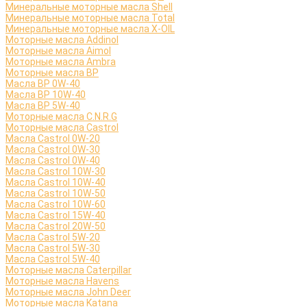
Минеральные моторные масла Shell
Минеральные моторные масла Total
Минеральные моторные масла X-OIL
Моторные масла Addinol
Моторные масла Aimol
Моторные масла Ambra
Моторные масла BP
Масла BP 0W-40
Масла BP 10W-40
Масла BP 5W-40
Моторные масла C.N.R.G
Моторные масла Castrol
Масла Castrol 0W-20
Масла Castrol 0W-30
Масла Castrol 0W-40
Масла Castrol 10W-30
Масла Castrol 10W-40
Масла Castrol 10W-50
Масла Castrol 10W-60
Масла Castrol 15W-40
Масла Castrol 20W-50
Масла Castrol 5W-20
Масла Castrol 5W-30
Масла Castrol 5W-40
Моторные масла Caterpillar
Моторные масла Havens
Моторные масла John Deer
Моторные масла Katana