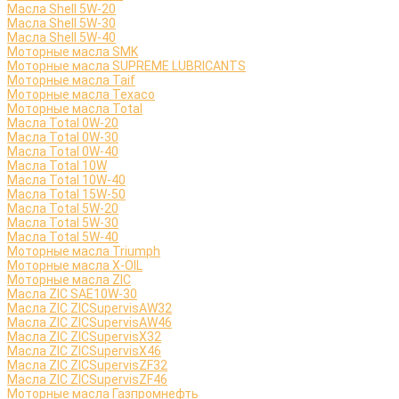
Масла Shell 5W-20
Масла Shell 5W-30
Масла Shell 5W-40
Моторные масла SMK
Моторные масла SUPREME LUBRICANTS
Моторные масла Taif
Моторные масла Texaco
Моторные масла Total
Масла Total 0W-20
Масла Total 0W-30
Масла Total 0W-40
Масла Total 10W
Масла Total 10W-40
Масла Total 15W-50
Масла Total 5W-20
Масла Total 5W-30
Масла Total 5W-40
Моторные масла Triumph
Моторные масла X-OIL
Моторные масла ZIC
Масла ZIC SAE10W-30
Масла ZIC ZICSupervisAW32
Масла ZIC ZICSupervisAW46
Масла ZIC ZICSupervisX32
Масла ZIC ZICSupervisX46
Масла ZIC ZICSupervisZF32
Масла ZIC ZICSupervisZF46
Моторные масла Газпромнефть