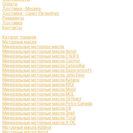
Оплата
Доставка - Москва
Доставка - Санкт-Петербург
Реквизиты
Доставка
Контакты
...
Каталог товаров
Моторные масла
Минеральные моторное масла
Минеральные моторные масла Aimol
Минеральные моторные масла C.N.R.G
Минеральные моторные масла Castrol
Минеральные моторные масла Caterpillar
Минеральные моторные масла Gazpromneft
Минеральные моторные масла John Deer
Минеральные моторные масла Katana
Минеральные моторные масла KIXX
Минеральные моторные масла Mobil
Минеральные моторные масла MOL
Минеральные моторные масла Oil Right
Минеральные моторные масла Petro-Canada
Минеральные моторные масла Q8
Минеральные моторные масла Shell
Минеральные моторные масла Total
Минеральные моторные масла X-OIL
Моторные масла Addinol
Моторные масла Aimol