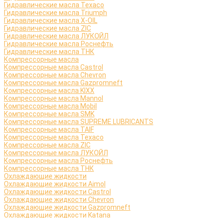
Гидравлические масла Texaco
Гидравлические масла Triumph
Гидравлические масла X-OIL
Гидравлические масла ZIC
Гидравлические масла ЛУКОЙЛ
Гидравлические масла Роснефть
Гидравлические масла ТНК
Компрессорные масла
Компрессорные масла Castrol
Компрессорные масла Chevron
Компрессорные масла Gazpromneft
Компрессорные масла KIXX
Компрессорные масла Mannol
Компрессорные масла Mobil
Компрессорные масла SMK
Компрессорные масла SUPREME LUBRICANTS
Компрессорные масла TAIF
Компрессорные масла Texaco
Компрессорные масла ZIC
Компрессорные масла ЛУКОЙЛ
Компрессорные масла Роснефть
Компрессорные масла ТНК
Охлаждающие жидкости
Охлаждающие жидкости Aimol
Охлаждающие жидкости Castrol
Охлаждающие жидкости Chevron
Охлаждающие жидкости Gazpromneft
Охлаждающие жидкости Katana