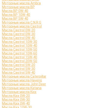
Моторные масла Ambra
Моторные масла BP
Масла BP 0W-40
Масла BP 10W-40
Масла BP 5W-40
Моторные масла C.N.R.G
Моторные масла Castrol
Масла Castrol 0W-20
Масла Castrol 0W-30
Масла Castrol 0W-40
Масла Castrol 10W-30
Масла Castrol 10W-40
Масла Castrol 10W-50
Масла Castrol 10W-60
Масла Castrol 15W-40
Масла Castrol 20W-50
Масла Castrol 5W-20
Масла Castrol 5W-30
Масла Castrol 5W-40
Моторные масла Caterpillar
Моторные масла Havens
Моторные масла John Deer
Моторные масла Katana
Моторные масла Kixx
Масла Kixx 0W-20
Масла Kixx 0W-30
Масла Kixx 0W-40
Масла Kixx 10W-30