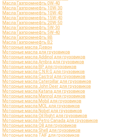
Масла Газпромнефть 0W-40
Масла Газпромнефть 10W-30
Масла Газпромнефть 10W-40
Масла Газпромнефть 15W-40
Масла Газпромнефть 20W-50
Масла Газпромнефть 5W-30
Масла Газпромнефть 5W-40
Масла Газпромнефть 8B
Масла Газпромнефть B2
Моторные масла Девон
Моторные масла для грузовиков
Моторные масла Addinol для грузовиков
Моторные масла Ambra для грузовиков
Моторные масла BP для грузовиков
Моторные масла C.N.R.G для грузовиков
Моторные масла Castrol для грузовиков
Моторные масла Caterpillar для грузовиков
Моторные масла John Deer для грузовиков
Моторные масла Katana для грузовиков
Моторные масла Mannol для грузовиков
Моторные масла Mobil для грузовиков
Моторные масла MOL для грузовиков
Моторные масла Nobel для грузовиков
Моторные масла Oil Right для грузовиков
Моторные масла Petro Canada для грузовиков
Моторные масла Q8 для грузовиков
Моторные масла Shell для грузовиков
Моторные масла TAIF для грузовиков